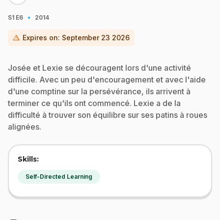
·
S1
E6
2014
warning
Expires on:
September 23 2026
Josée et Lexie se découragent lors d'une activité
difficile. Avec un peu d'encouragement et avec l'aide
d'une comptine sur la persévérance, ils arrivent à
terminer ce qu'ils ont commencé. Lexie a de la
difficulté à trouver son équilibre sur ses patins à roues
alignées.
Skills:
Self-Directed Learning