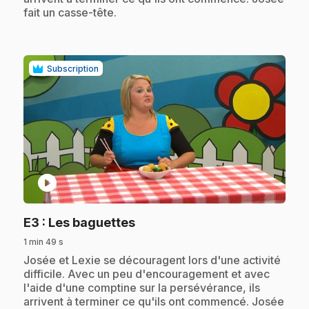
fait un casse-tête.
Subscription
play_circle
.
E3
: Les baguettes
1 min 49 s
.
Josée et Lexie se découragent lors d'une activité
difficile. Avec un peu d'encouragement et avec
l'aide d'une comptine sur la persévérance, ils
arrivent à terminer ce qu'ils ont commencé. Josée