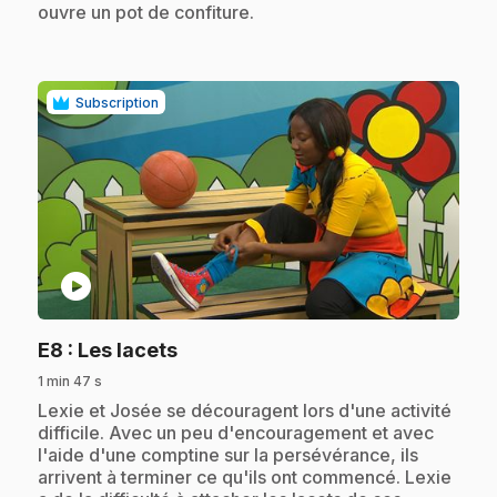
ouvre un pot de confiture.
Subscription
play_circle
.
E8
: Les lacets
1 min 47 s
.
Lexie et Josée se découragent lors d'une activité
difficile. Avec un peu d'encouragement et avec
l'aide d'une comptine sur la persévérance, ils
arrivent à terminer ce qu'ils ont commencé. Lexie