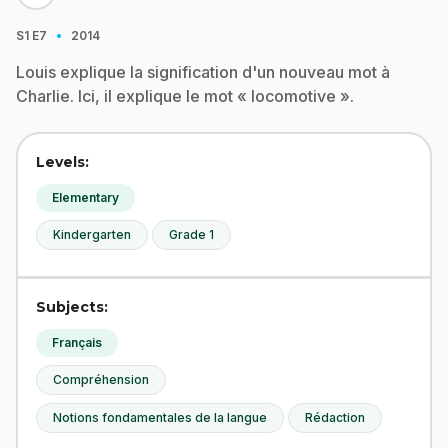
·
S1
E7
2014
Louis explique la signification d'un nouveau mot à
Charlie. Ici, il explique le mot « locomotive ».
Levels:
Elementary
Kindergarten
Grade 1
Subjects:
Français
Compréhension
Notions fondamentales de la langue
Rédaction