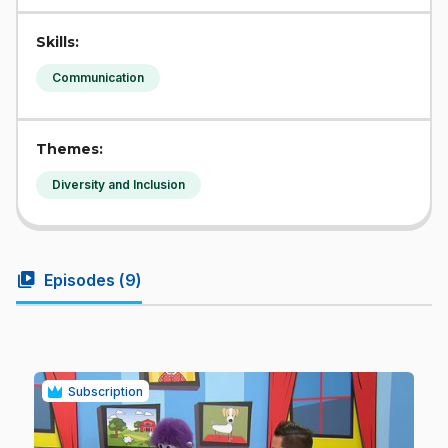
Skills:
Communication
Themes:
Diversity and Inclusion
video_library
Episodes (
9
)
Subscription