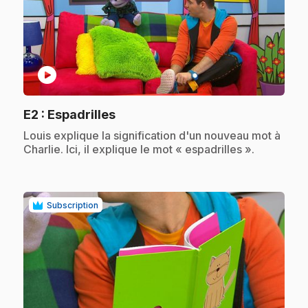
play_circle
.
E2
: Espadrilles
.
Louis explique la signification d'un nouveau mot à
Charlie. Ici, il explique le mot « espadrilles ».
Subscription