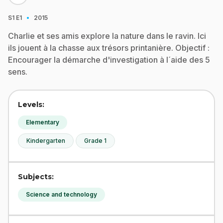
·
S1
E1
2015
Charlie et ses amis explore la nature dans le ravin. Ici
ils jouent à la chasse aux trésors printanière. Objectif :
Encourager la démarche d'investigation à l´aide des 5
sens.
Levels:
Elementary
Kindergarten
Grade 1
Subjects:
Science and technology