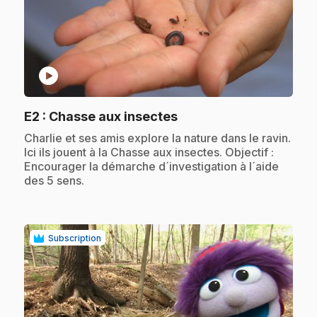
play_circle
.
E2
: Chasse aux insectes
.
Charlie et ses amis explore la nature dans le ravin.
Ici ils jouent à la Chasse aux insectes. Objectif :
Encourager la démarche d´investigation à l´aide
des 5 sens.
Subscription