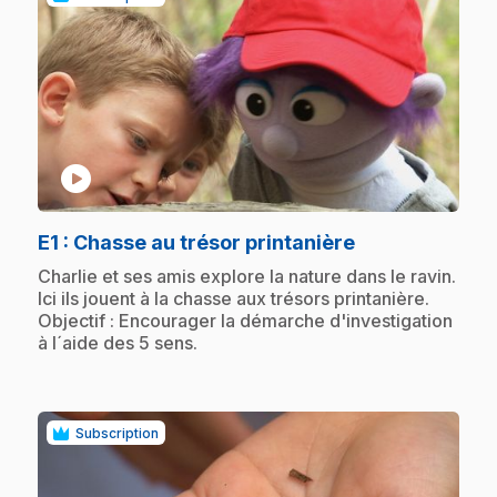
play_circle
.
E1
: Chasse au trésor printanière
.
Charlie et ses amis explore la nature dans le ravin.
Ici ils jouent à la chasse aux trésors printanière.
Objectif : Encourager la démarche d'investigation
à l´aide des 5 sens.
Subscription