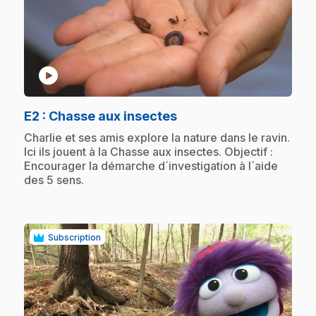
play_circle
.
E2
: Chasse aux insectes
.
Charlie et ses amis explore la nature dans le ravin.
Ici ils jouent à la Chasse aux insectes. Objectif :
Encourager la démarche d´investigation à l´aide
des 5 sens.
Subscription