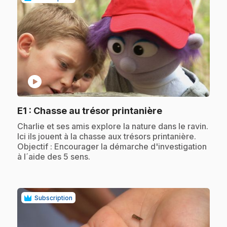
play_circle
.
E1
: Chasse au trésor printanière
.
Charlie et ses amis explore la nature dans le ravin.
Ici ils jouent à la chasse aux trésors printanière.
Objectif : Encourager la démarche d'investigation
à l´aide des 5 sens.
Subscription