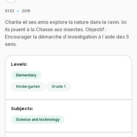
·
S1
E2
2015
Charlie et ses amis explore la nature dans le ravin. Ici
ils jouent à la Chasse aux insectes. Objectif :
Encourager la démarche d´investigation à l´aide des 5
sens.
Levels:
Elementary
Kindergarten
Grade 1
Subjects:
Science and technology