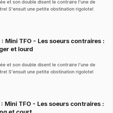
ée et son double disent le contraire l'une de
utre! S'ensuit une petite obstination rigolote!
6
: Mini TFO - Les soeurs contraires :
.
ger et lourd
ée et son double disent le contraire l'une de
utre! S'ensuit une petite obstination rigolote!
7
: Mini TFO - Les soeurs contraires :
.
ng et court