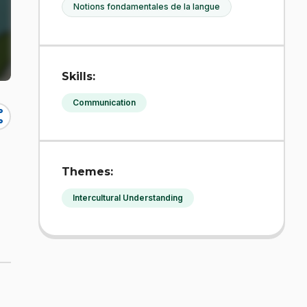
Notions fondamentales de la langue
Skills:
Communication
re
Themes:
Intercultural Understanding