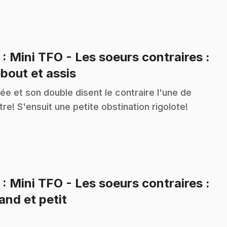
3
: Mini TFO - Les soeurs contraires :
.
bout et assis
ée et son double disent le contraire l'une de
utre! S'ensuit une petite obstination rigolote!
5
: Mini TFO - Les soeurs contraires :
.
and et petit