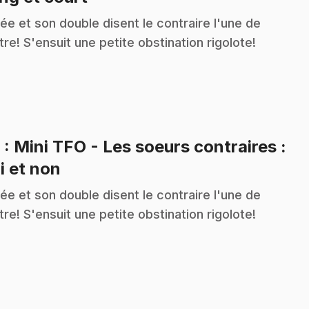
ée et son double disent le contraire l'une de
utre! S'ensuit une petite obstination rigolote!
8
: Mini TFO - Les soeurs contraires :
.
i et non
ée et son double disent le contraire l'une de
utre! S'ensuit une petite obstination rigolote!