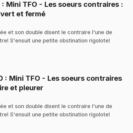
9
: Mini TFO - Les soeurs contraires :
.
vert et fermé
ée et son double disent le contraire l'une de
utre! S'ensuit une petite obstination rigolote!
10
: Mini TFO - Les soeurs contraires
.
Rire et pleurer
ée et son double disent le contraire l'une de
utre! S'ensuit une petite obstination rigolote!