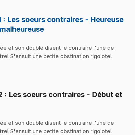
1
: Les soeurs contraires - Heureuse
.
 malheureuse
ée et son double disent le contraire l'une de
utre! S'ensuit une petite obstination rigolote!
2
: Les soeurs contraires - Début et
.
ée et son double disent le contraire l'une de
utre! S'ensuit une petite obstination rigolote!