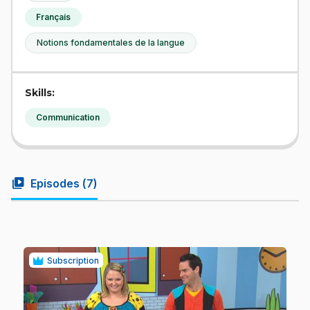
Français
Notions fondamentales de la langue
Skills:
Communication
video_library
Episodes (
7
)
Subscription