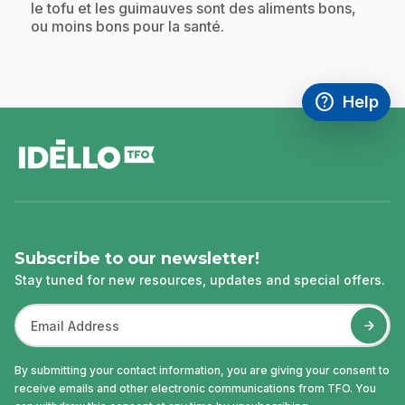
le tofu et les guimauves sont des aliments bons,
ou moins bons pour la santé.
help
Help
Access FAQ
,This link w
footer
Subscribe to our newsletter!
Stay tuned for new resources, updates and special offers.
By submitting your contact information, you are giving your consent to
receive emails and other electronic communications from TFO. You