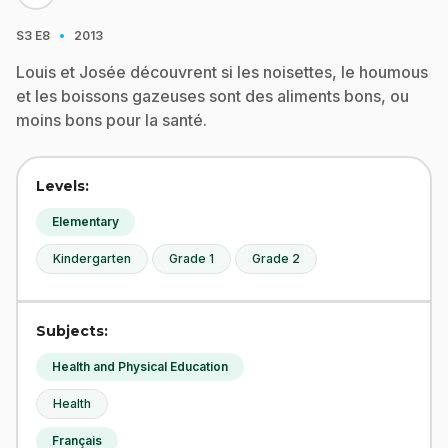
·
S3
E8
2013
Louis et Josée découvrent si les noisettes, le houmous
et les boissons gazeuses sont des aliments bons, ou
moins bons pour la santé.
Levels:
Elementary
Kindergarten
Grade 1
Grade 2
Subjects:
Health and Physical Education
Health
Français