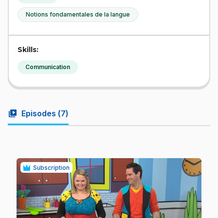
Notions fondamentales de la langue
Skills:
Communication
video_library
Episodes (
7
)
Subscription