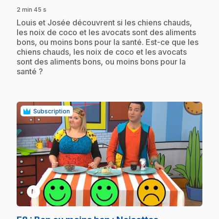
2 min 45 s
.
Louis et Josée découvrent si les chiens chauds,
les noix de coco et les avocats sont des aliments
bons, ou moins bons pour la santé. Est-ce que les
chiens chauds, les noix de coco et les avocats
sont des aliments bons, ou moins bons pour la
santé ?
Subscription
play_circle