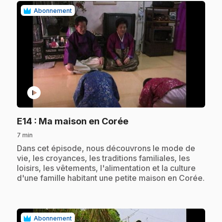
Abonnement
play_circle
.
E14
: Ma maison en Corée
7 min
.
Dans cet épisode, nous découvrons le mode de
vie, les croyances, les traditions familiales, les
loisirs, les vêtements, l'alimentation et la culture
d'une famille habitant une petite maison en Corée.
Abonnement