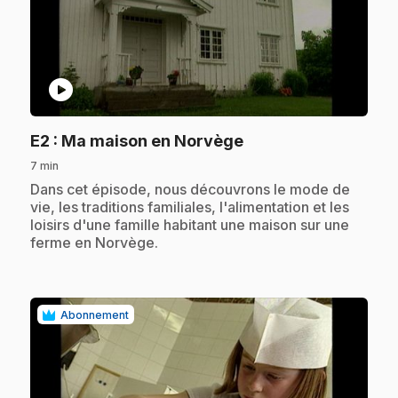
play_circle
.
E2
: Ma maison en Norvège
7 min
.
Dans cet épisode, nous découvrons le mode de
vie, les traditions familiales, l'alimentation et les
loisirs d'une famille habitant une maison sur une
ferme en Norvège.
Abonnement