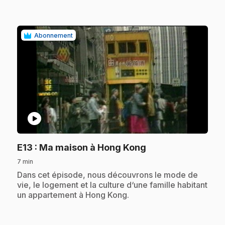
Abonnement
play_circle
.
E13
: Ma maison à Hong Kong
7 min
.
Dans cet épisode, nous découvrons le mode de
vie, le logement et la culture d‘une famille habitant
un appartement à Hong Kong.