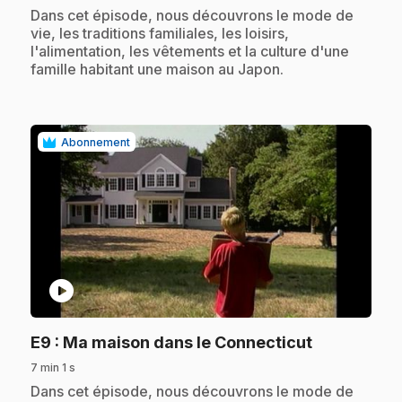
.
Dans cet épisode, nous découvrons le mode de
vie, les traditions familiales, les loisirs,
l'alimentation, les vêtements et la culture d'une
famille habitant une maison au Japon.
Abonnement
play_circle
.
E9
: Ma maison dans le Connecticut
7 min 1 s
.
Dans cet épisode, nous découvrons le mode de