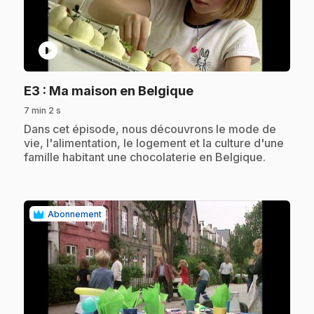
play_circle
.
E3
: Ma maison en Belgique
7 min 2 s
.
Dans cet épisode, nous découvrons le mode de
vie, l'alimentation, le logement et la culture d'une
famille habitant une chocolaterie en Belgique.
Abonnement