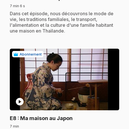
7 min 6 s
.
Dans cet épisode, nous découvrons le mode de
vie, les traditions familiales, le transport,
l'alimentation et la culture d'une famille habitant
une maison en Thaïlande.
Abonnement
play_circle
.
E8
: Ma maison au Japon
7 min