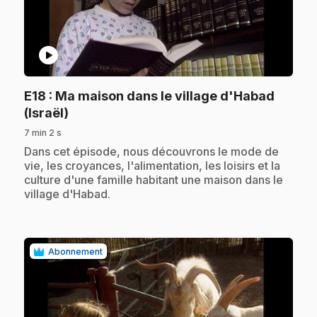
play_circle
E18
: Ma maison dans le village d'Habad
.
(Israël)
7 min 2 s
.
Dans cet épisode, nous découvrons le mode de
vie, les croyances, l'alimentation, les loisirs et la
culture d'une famille habitant une maison dans le
village d'Habad.
Abonnement