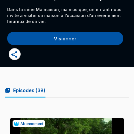
Dans la série Ma maison, ma musique, un enfant nous
invite à visiter sa maison à l’occasion d’un événement
heureux de sa vie.
Visionner
share
video_library
Épisodes (
38
)
Abonnement