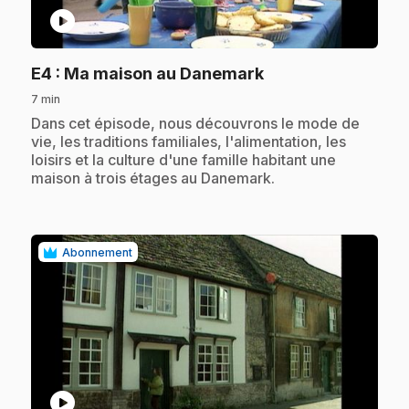
play_circle
.
E4
: Ma maison au Danemark
7 min
.
Dans cet épisode, nous découvrons le mode de
vie, les traditions familiales, l'alimentation, les
loisirs et la culture d'une famille habitant une
maison à trois étages au Danemark.
Abonnement
play_circle