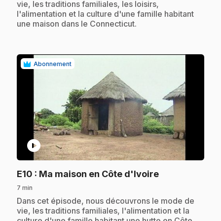
vie, les traditions familiales, les loisirs,
l'alimentation et la culture d'une famille habitant
une maison dans le Connecticut.
Abonnement
play_circle
.
E10
: Ma maison en Côte d'Ivoire
7 min
.
Dans cet épisode, nous découvrons le mode de
vie, les traditions familiales, l'alimentation et la
culture d'une famille habitant une hutte en Côte