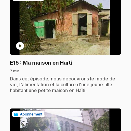
play_circle
.
E15
: Ma maison en Haïti
7 min
.
Dans cet épisode, nous découvrons le mode de
vie, l'alimentation et la culture d'une jeune fille
habitant une petite maison en Haïti.
Abonnement