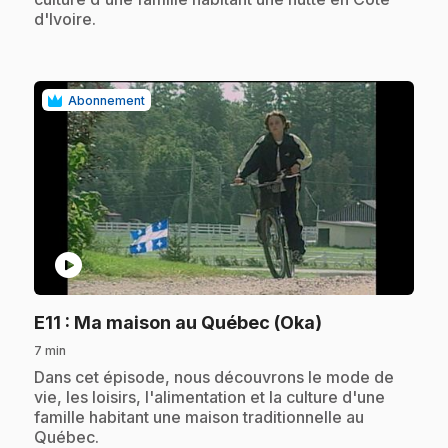
d'Ivoire.
Abonnement
play_circle
.
E11
: Ma maison au Québec (Oka)
7 min
.
Dans cet épisode, nous découvrons le mode de
vie, les loisirs, l'alimentation et la culture d'une
famille habitant une maison traditionnelle au
Québec.