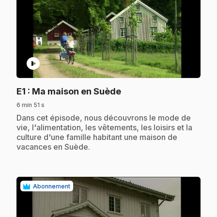
play_circle
.
E1
: Ma maison en Suède
6 min 51 s
.
Dans cet épisode, nous découvrons le mode de
vie, l'alimentation, les vêtements, les loisirs et la
culture d'une famille habitant une maison de
vacances en Suède.
Abonnement