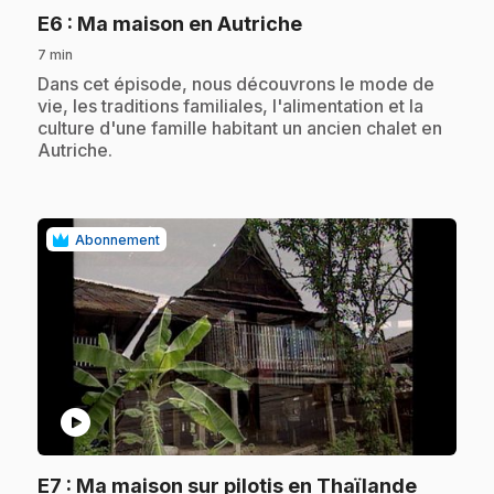
.
E6
: Ma maison en Autriche
7 min
.
Dans cet épisode, nous découvrons le mode de
vie, les traditions familiales, l'alimentation et la
culture d'une famille habitant un ancien chalet en
Autriche.
Abonnement
play_circle
.
E7
: Ma maison sur pilotis en Thaïlande