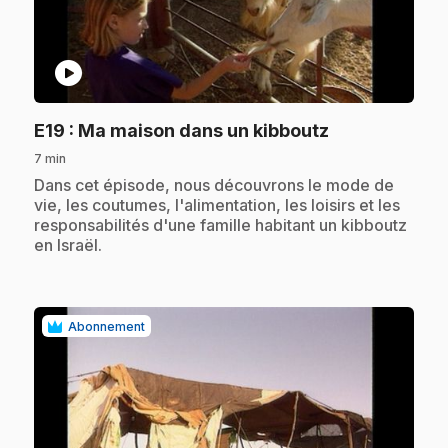
play_circle
.
E19
: Ma maison dans un kibboutz
7 min
.
Dans cet épisode, nous découvrons le mode de
vie, les coutumes, l'alimentation, les loisirs et les
responsabilités d'une famille habitant un kibboutz
en Israël.
Abonnement