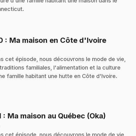
ture d'une famille habitant une maison dans le
necticut.
.
10
: Ma maison en Côte d'Ivoire
n
s cet épisode, nous découvrons le mode de vie,
 traditions familiales, l'alimentation et la culture
ne famille habitant une hutte en Côte d'Ivoire.
.
1
: Ma maison au Québec (Oka)
n
s cet épisode, nous découvrons le mode de vie,