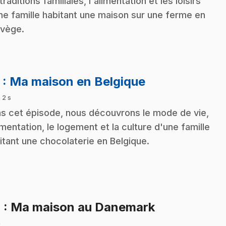
traditions familiales, l'alimentation et les loisirs
ne famille habitant une maison sur une ferme en
vège.
.
3
: Ma maison en Belgique
 2 s
s cet épisode, nous découvrons le mode de vie,
limentation, le logement et la culture d'une famille
itant une chocolaterie en Belgique.
.
4
: Ma maison au Danemark
n