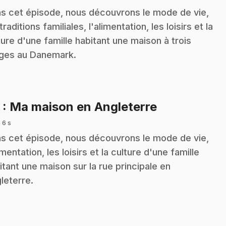
s cet épisode, nous découvrons le mode de vie,
traditions familiales, l'alimentation, les loisirs et la
ture d'une famille habitant une maison à trois
ges au Danemark.
.
5
: Ma maison en Angleterre
 6 s
s cet épisode, nous découvrons le mode de vie,
imentation, les loisirs et la culture d'une famille
itant une maison sur la rue principale en
leterre.