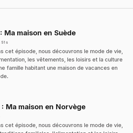
.
: Ma maison en Suède
 51 s
s cet épisode, nous découvrons le mode de vie,
limentation, les vêtements, les loisirs et la culture
ne famille habitant une maison de vacances en
de.
.
2
: Ma maison en Norvège
n
s cet épisode, nous découvrons le mode de vie,