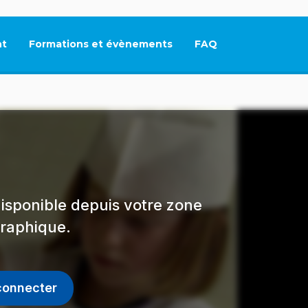
t
Formations et évènements
FAQ
Ce lien s'ouvrira dan
isponible depuis votre zone
raphique.
connecter