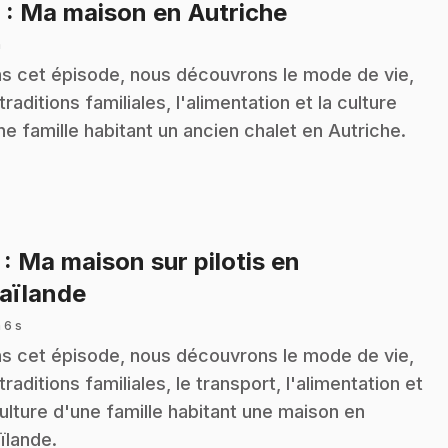
.
6
: Ma maison en Autriche
n
s cet épisode, nous découvrons le mode de vie,
 traditions familiales, l'alimentation et la culture
ne famille habitant un ancien chalet en Autriche.
7
: Ma maison sur pilotis en
.
aïlande
 6 s
s cet épisode, nous découvrons le mode de vie,
 traditions familiales, le transport, l'alimentation et
culture d'une famille habitant une maison en
ïlande.