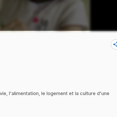
sha
, l'alimentation, le logement et la culture d'une