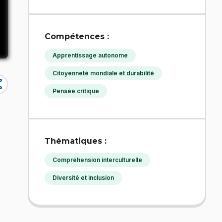
Compétences :
Apprentissage autonome
Citoyenneté mondiale et durabilité
re
Pensée critique
Thématiques :
Compréhension interculturelle
Diversité et inclusion