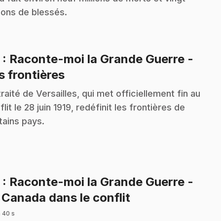
lions de blessés.
2
: Raconte-moi la Grande Guerre -
.
s frontières
traité de Versailles, qui met officiellement fin au
flit le 28 juin 1919, redéfinit les frontières de
tains pays.
3
: Raconte-moi la Grande Guerre -
.
 Canada dans le conflit
 40 s