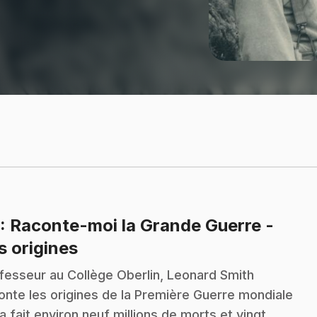
: Raconte-moi la Grande Guerre -
.
s origines
fesseur au Collège Oberlin, Leonard Smith
onte les origines de la Première Guerre mondiale
 a fait environ neuf millions de morts et vingt