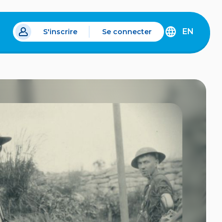
EN
S'inscrire
Se connecter
s un nouvel onglet.
DISCOVER
THE
ENGLISH
VERSION
OF
IDÉLLO.