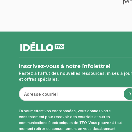
per
pied
de
page
Inscrivez-vous à notre infolettre!
Restez à l’affût des nouvelles ressources, mises à jour
et offres spéciales.
En soumettant vos coordonnées, vous donnez votre
consentement pour recevoir des courriels et autres
communications électroniques de TFO. Vous pouvez à tout
moment retirer ce consentement en vous désabonnant.