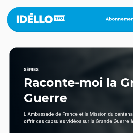
Aller
au
contenu
Abonnemen
principal
SÉRIES
Raconte-moi la G
Guerre
L'Ambassade de France et la Mission du centena
offrir ces capsules vidéos sur la Grande Guerre à