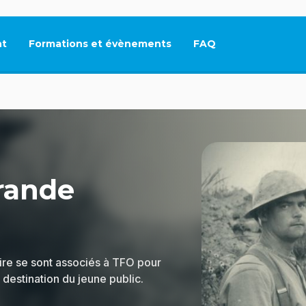
t
Formations et évènements
FAQ
Ce lien s'ouvrira dan
rande
ire se sont associés à TFO pour
 destination du jeune public.