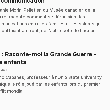
.
 communication
anie Morin-Pelletier, du Musée canadien de la
rre, raconte comment se déroulaient les
munications entre les familles et les soldats qui
battaient au front, de l'autre côté de l'océan.
6
: Raconte-moi la Grande Guerre -
.
s enfants
 36 s
no Cabanes, professeur à l'Ohio State University,
lique le rôle joué par les enfants lors du premier
flit mondial.