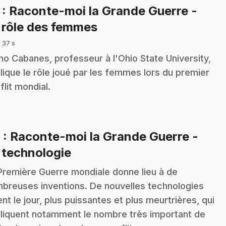
7
: Raconte-moi la Grande Guerre -
.
 rôle des femmes
 37 s
no Cabanes, professeur à l'Ohio State University,
lique le rôle joué par les femmes lors du premier
flit mondial.
8
: Raconte-moi la Grande Guerre -
.
 technologie
Première Guerre mondiale donne lieu à de
breuses inventions. De nouvelles technologies
ent le jour, plus puissantes et plus meurtrières, qui
liquent notamment le nombre très important de