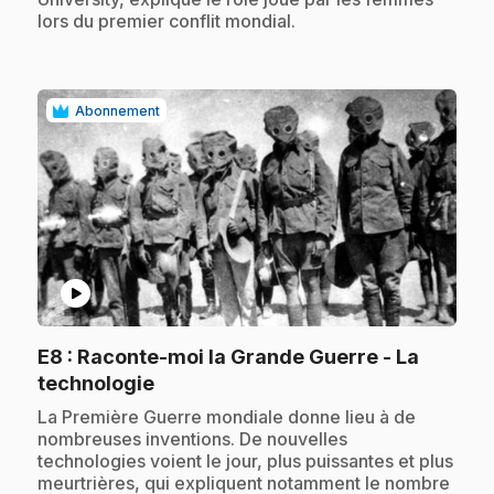
lors du premier conflit mondial.
Abonnement
play_circle
E8
: Raconte-moi la Grande Guerre - La
.
technologie
.
La Première Guerre mondiale donne lieu à de
nombreuses inventions. De nouvelles
technologies voient le jour, plus puissantes et plus
meurtrières, qui expliquent notamment le nombre