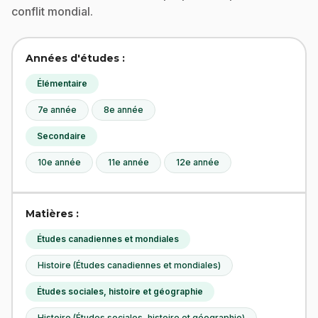
conflit mondial.
Années d'études :
Élémentaire
7e année
8e année
Secondaire
10e année
11e année
12e année
Matières :
Études canadiennes et mondiales
Histoire (Études canadiennes et mondiales)
Études sociales, histoire et géographie
Histoire (Études sociales, histoire et géographie)