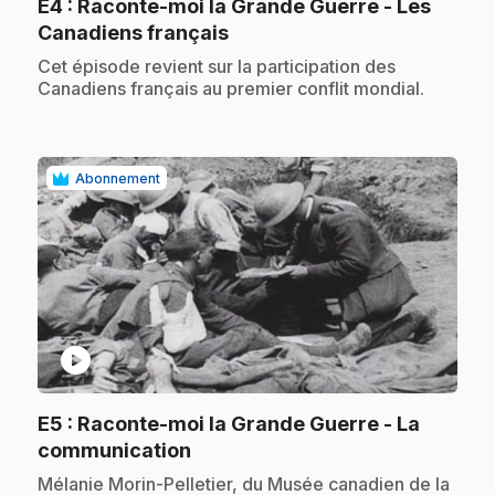
E4
: Raconte-moi la Grande Guerre - Les
.
Canadiens français
.
Cet épisode revient sur la participation des
Canadiens français au premier conflit mondial.
Abonnement
play_circle
E5
: Raconte-moi la Grande Guerre - La
.
communication
.
Mélanie Morin-Pelletier, du Musée canadien de la