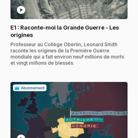
play_circle
E1
: Raconte-moi la Grande Guerre - Les
.
origines
.
Professeur au Collège Oberlin, Leonard Smith
raconte les origines de la Première Guerre
mondiale qui a fait environ neuf millions de morts
et vingt millions de blessés.
Abonnement