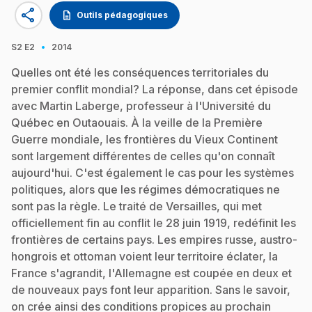
share
description
Outils pédagogiques
·
S2
E2
2014
Quelles ont été les conséquences territoriales du
premier conflit mondial? La réponse, dans cet épisode
avec Martin Laberge, professeur à l'Université du
Québec en Outaouais. À la veille de la Première
Guerre mondiale, les frontières du Vieux Continent
sont largement différentes de celles qu'on connaît
aujourd'hui. C'est également le cas pour les systèmes
politiques, alors que les régimes démocratiques ne
sont pas la règle. Le traité de Versailles, qui met
officiellement fin au conflit le 28 juin 1919, redéfinit les
frontières de certains pays. Les empires russe, austro-
hongrois et ottoman voient leur territoire éclater, la
France s'agrandit, l'Allemagne est coupée en deux et
de nouveaux pays font leur apparition. Sans le savoir,
on crée ainsi des conditions propices au prochain