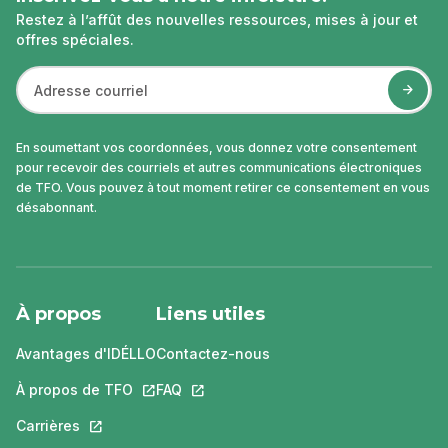
Restez à l’affût des nouvelles ressources, mises à jour et
offres spéciales.
En soumettant vos coordonnées, vous donnez votre consentement
pour recevoir des courriels et autres communications électroniques
de TFO. Vous pouvez à tout moment retirer ce consentement en vous
désabonnant.
À propos
Liens utiles
Avantages d'IDÉLLO
Contactez-nous
À propos de TFO
Ce lien s'ouvrira dans un nouvel onglet.
FAQ
Ce lien s'ouvrira dans un nouvel ongle
Carrières
Ce lien s'ouvrira dans un nouvel onglet.