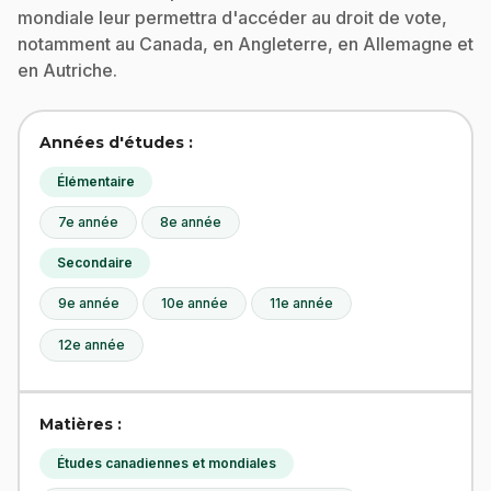
mondiale leur permettra d'accéder au droit de vote,
notamment au Canada, en Angleterre, en Allemagne et
en Autriche.
Années d'études :
Élémentaire
7e année
8e année
Secondaire
9e année
10e année
11e année
12e année
Matières :
Études canadiennes et mondiales