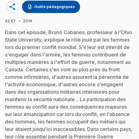
share
description
Outils pédagogiques
·
S2
E7
2014
Dans cet épisode, Bruno Cabanes, professeur à l'Ohio
State University, explique le rôle joué par les femmes
lors du premier conflit mondial. S'il leur est interdit de
s'engager dans l'armée, les femmes contribuent de
multiples manières à l'effort de guerre, notamment au
Canada. Certaines s'en vont au plus près du front
comme infirmières, d'autres assurent la pérennité de
l'activité économique, d'autres encore s'engagent
dans des organisations militaires intérieures pour
maintenir la sécurité nationale... La participation des
femmes au conflit aura des conséquences majeures
sur leur émancipation car lors du conflit, en l'absence
des hommes, les femmes occupent des métiers qui
leur étaient jusqu'ici inaccessibles. Dans certains pays,
leur rôle essentiel pendant la Première Guerre