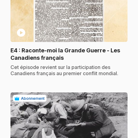
play_circle
E4
: Raconte-moi la Grande Guerre - Les
.
Canadiens français
.
Cet épisode revient sur la participation des
Canadiens français au premier conflit mondial.
Abonnement