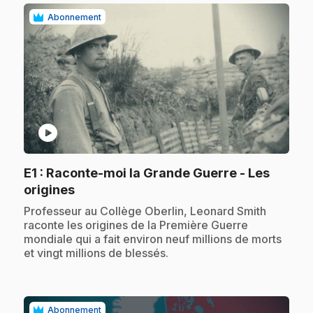
Abonnement
play_circle
E1
: Raconte-moi la Grande Guerre - Les
.
origines
.
Professeur au Collège Oberlin, Leonard Smith
raconte les origines de la Première Guerre
mondiale qui a fait environ neuf millions de morts
et vingt millions de blessés.
Abonnement