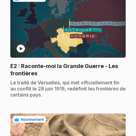
play_circle
E2
: Raconte-moi la Grande Guerre - Les
.
frontières
.
Le traité de Versailles, qui met officiellement fin
au conflit le 28 juin 1919, redéfinit les frontières de
certains pays.
Abonnement