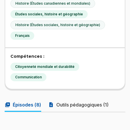
Histoire (Études canadiennes et mondiales)
Études sociales, histoire et géographie
Histoire (Études sociales, histoire et géographie)
Français
Compétences :
Citoyenneté mondiale et durabilité
Communication
video_library
description
Épisodes (
8
)
Outils pédagogiques (1)