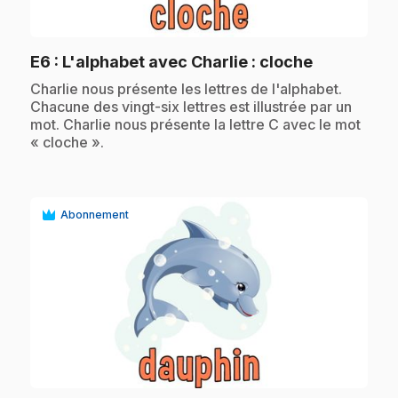
play_circle
.
E6
: L'alphabet avec Charlie : cloche
.
Charlie nous présente les lettres de l'alphabet.
Chacune des vingt-six lettres est illustrée par un
mot. Charlie nous présente la lettre C avec le mot
« cloche ».
Abonnement
play_circle