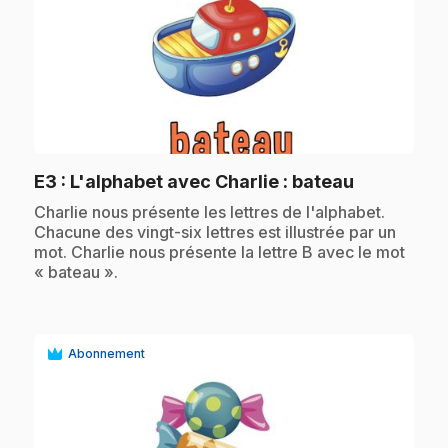
play_circle
.
E3
: L'alphabet avec Charlie : bateau
.
Charlie nous présente les lettres de l'alphabet.
Chacune des vingt-six lettres est illustrée par un
mot. Charlie nous présente la lettre B avec le mot
« bateau ».
Abonnement