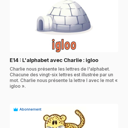
play_circle
.
E14
: L'alphabet avec Charlie : igloo
.
Charlie nous présente les lettres de l'alphabet.
Chacune des vingt-six lettres est illustrée par un
mot. Charlie nous présente la lettre I avec le mot «
igloo ».
Abonnement