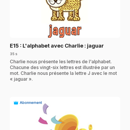
play_circle
.
E15
: L'alphabet avec Charlie : jaguar
35 s
.
Charlie nous présente les lettres de l'alphabet.
Chacune des vingt-six lettres est illustrée par un
mot. Charlie nous présente la lettre J avec le mot
« jaguar ».
Abonnement