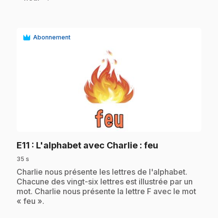
Abonnement
play_circle
.
E11
: L'alphabet avec Charlie : feu
35 s
.
Charlie nous présente les lettres de l'alphabet.
Chacune des vingt-six lettres est illustrée par un
mot. Charlie nous présente la lettre F avec le mot
« feu ».