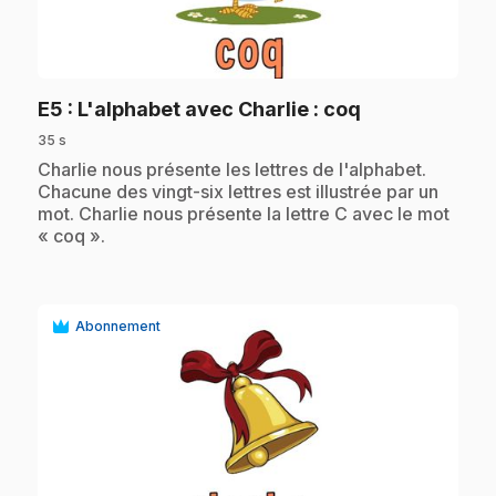
play_circle
.
E5
: L'alphabet avec Charlie : coq
35 s
.
Charlie nous présente les lettres de l'alphabet.
Chacune des vingt-six lettres est illustrée par un
mot. Charlie nous présente la lettre C avec le mot
« coq ».
Abonnement