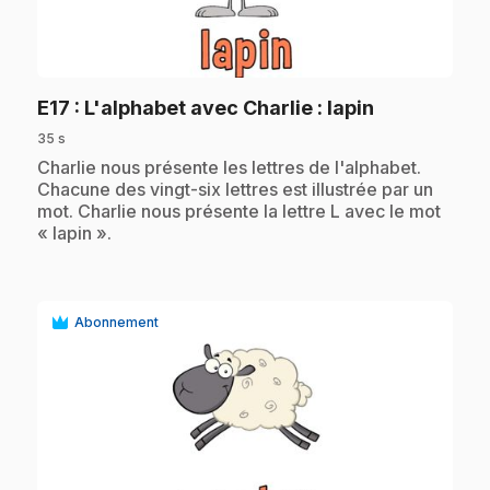
play_circle
.
E17
: L'alphabet avec Charlie : lapin
35 s
.
Charlie nous présente les lettres de l'alphabet.
Chacune des vingt-six lettres est illustrée par un
mot. Charlie nous présente la lettre L avec le mot
« lapin ».
Abonnement