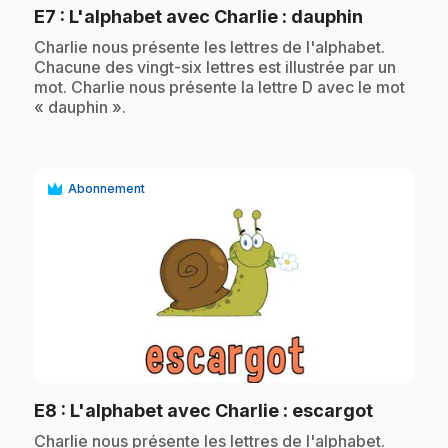
.
E7
: L'alphabet avec Charlie : dauphin
.
Charlie nous présente les lettres de l'alphabet.
Chacune des vingt-six lettres est illustrée par un
mot. Charlie nous présente la lettre D avec le mot
« dauphin ».
Abonnement
play_circle
.
E8
: L'alphabet avec Charlie : escargot
.
Charlie nous présente les lettres de l'alphabet.