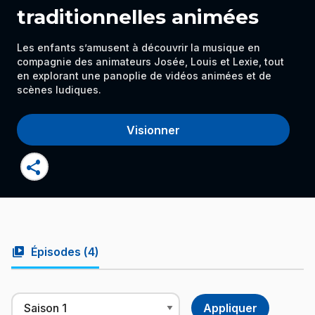
traditionnelles animées
Les enfants s’amusent à découvrir la musique en
compagnie des animateurs Josée, Louis et Lexie, tout
en explorant une panoplie de vidéos animées et de
scènes ludiques.
Visionner
share
video_library
Épisodes (
4
)