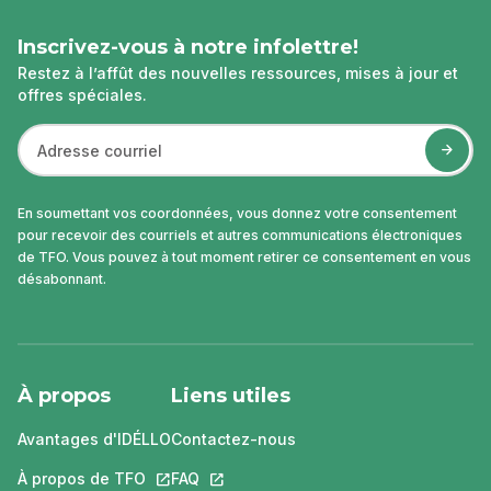
Inscrivez-vous à notre infolettre!
Restez à l’affût des nouvelles ressources, mises à jour et
offres spéciales.
En soumettant vos coordonnées, vous donnez votre consentement
pour recevoir des courriels et autres communications électroniques
de TFO. Vous pouvez à tout moment retirer ce consentement en vous
désabonnant.
À propos
Liens utiles
Avantages d'IDÉLLO
Contactez-nous
À propos de TFO
Ce lien s'ouvrira dans un nouvel onglet.
FAQ
Ce lien s'ouvrira dans un nouvel ongle