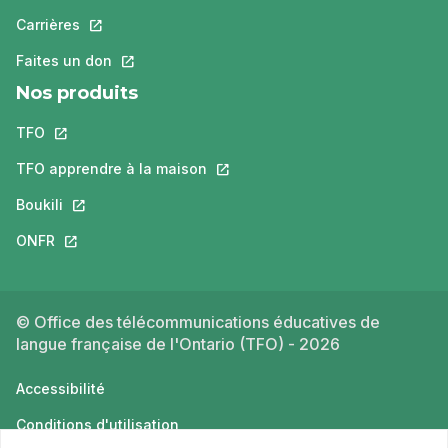
Carrières
Ce lien s'ouvrira dans un nouvel onglet.
Faites un don
Ce lien s'ouvrira dans un nouvel onglet.
Nos produits
TFO
Ce lien s'ouvrira dans un nouvel onglet.
TFO apprendre à la maison
Ce lien s'ouvrira dans un nouvel o
Boukili
Ce lien s'ouvrira dans un nouvel onglet.
ONFR
Ce lien s'ouvrira dans un nouvel onglet.
© Office des télécommunications éducatives de
langue française de l'Ontario (TFO) - 2026
Accessibilité
Conditions d'utilisation