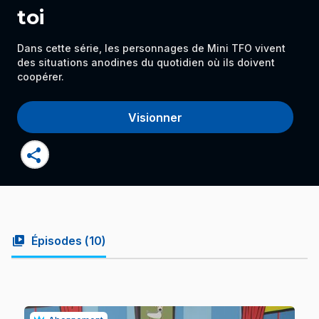
toi
Dans cette série, les personnages de Mini TFO vivent
des situations anodines du quotidien où ils doivent
coopérer.
Visionner
share
video_library
Épisodes (
10
)