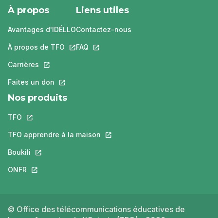
À propos
Liens utiles
Avantages d'IDÉLLO
Contactez-nous
À propos de TFO
Ce lien s'ouvrira dans un nouvel onglet.
FAQ
Ce lien s'ouvrira dans un nouvel ongle
Carrières
Ce lien s'ouvrira dans un nouvel onglet.
Faites un don
Ce lien s'ouvrira dans un nouvel onglet.
Nos produits
TFO
Ce lien s'ouvrira dans un nouvel onglet.
TFO apprendre à la maison
Ce lien s'ouvrira dans un nouvel o
Boukili
Ce lien s'ouvrira dans un nouvel onglet.
ONFR
Ce lien s'ouvrira dans un nouvel onglet.
© Office des télécommunications éducatives de