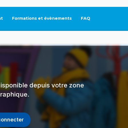
t
Formations et évènements
FAQ
Ce lien s'ouvrira dan
isponible depuis votre zone
raphique.
connecter