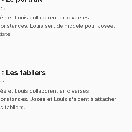
 2 s
ée et Louis collaborent en diverses
constances. Louis sert de modèle pour Josée,
tiste.
.
9
: Les tabliers
 1 s
ée et Louis collaborent en diverses
constances. Josée et Louis s'aident à attacher
s tabliers.