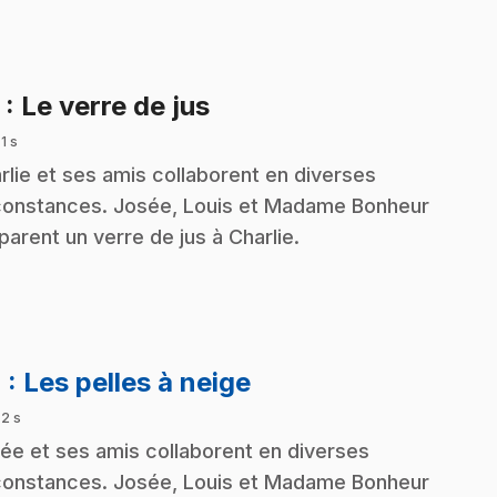
.
3
: Le verre de jus
 1 s
rlie et ses amis collaborent en diverses
constances. Josée, Louis et Madame Bonheur
parent un verre de jus à Charlie.
.
4
: Les pelles à neige
 2 s
ée et ses amis collaborent en diverses
constances. Josée, Louis et Madame Bonheur