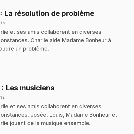
.
: La résolution de problème
 1 s
rlie et ses amis collaborent en diverses
constances. Charlie aide Madame Bonheur à
oudre un problème.
.
2
: Les musiciens
 1 s
rlie et ses amis collaborent en diverses
constances. Josée, Louis, Madame Bonheur et
rlie jouent de la musique ensemble.