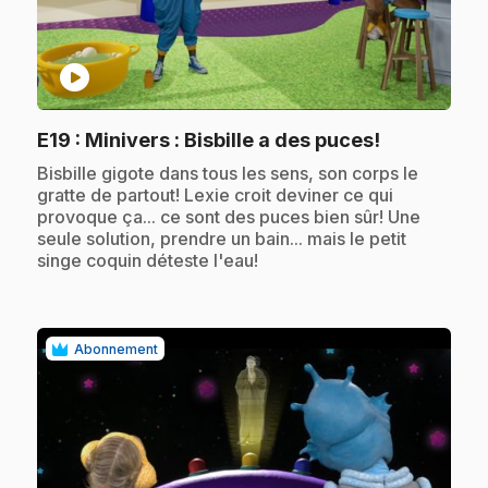
play_circle
.
E19
: Minivers : Bisbille a des puces!
.
Bisbille gigote dans tous les sens, son corps le
gratte de partout! Lexie croit deviner ce qui
provoque ça... ce sont des puces bien sûr! Une
seule solution, prendre un bain... mais le petit
singe coquin déteste l'eau!
Abonnement