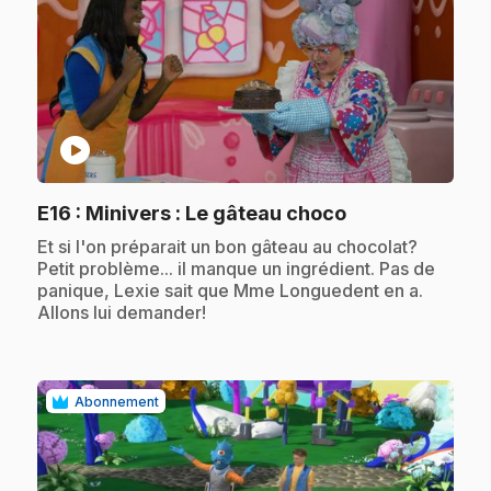
play_circle
.
E16
: Minivers : Le gâteau choco
.
Et si l'on préparait un bon gâteau au chocolat?
Petit problème... il manque un ingrédient. Pas de
panique, Lexie sait que Mme Longuedent en a.
Allons lui demander!
Abonnement