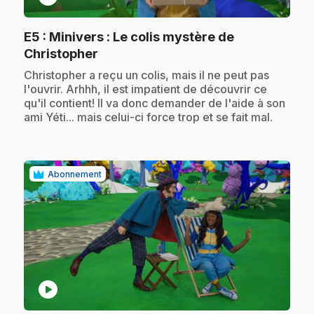
E5
: Minivers : Le colis mystère de
.
Christopher
.
Christopher a reçu un colis, mais il ne peut pas
l'ouvrir. Arhhh, il est impatient de découvrir ce
qu'il contient! Il va donc demander de l'aide à son
ami Yéti... mais celui-ci force trop et se fait mal.
Abonnement
play_circle