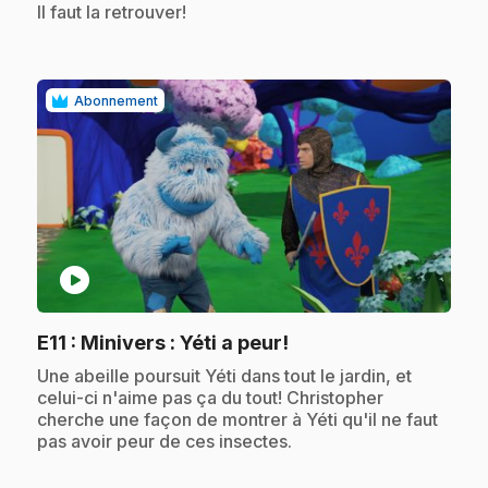
Il faut la retrouver!
Abonnement
play_circle
.
E11
: Minivers : Yéti a peur!
.
Une abeille poursuit Yéti dans tout le jardin, et
celui-ci n'aime pas ça du tout! Christopher
cherche une façon de montrer à Yéti qu'il ne faut
pas avoir peur de ces insectes.