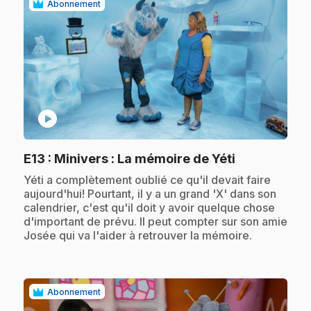
Abonnement
play_circle
.
E13
: Minivers : La mémoire de Yéti
.
Yéti a complètement oublié ce qu'il devait faire
aujourd'hui! Pourtant, il y a un grand 'X' dans son
calendrier, c'est qu'il doit y avoir quelque chose
d'important de prévu. Il peut compter sur son amie
Josée qui va l'aider à retrouver la mémoire.
Abonnement