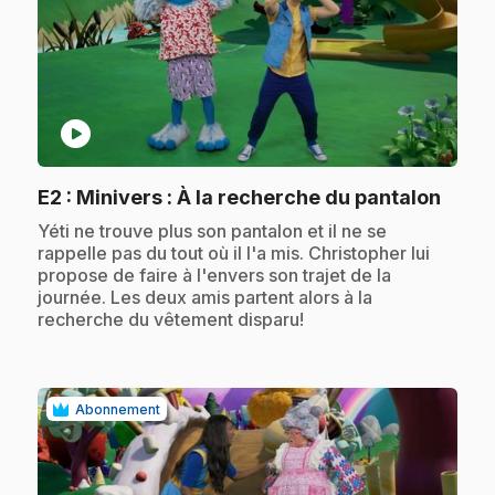
play_circle
.
E2
: Minivers : À la recherche du pantalon
.
Yéti ne trouve plus son pantalon et il ne se
rappelle pas du tout où il l'a mis. Christopher lui
propose de faire à l'envers son trajet de la
journée. Les deux amis partent alors à la
recherche du vêtement disparu!
Abonnement