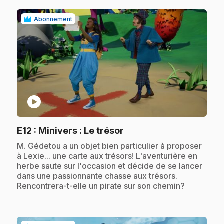
Abonnement
play_circle
.
E12
: Minivers : Le trésor
.
M. Gédetou a un objet bien particulier à proposer
à Lexie... une carte aux trésors! L'aventurière en
herbe saute sur l'occasion et décide de se lancer
dans une passionnante chasse aux trésors.
Rencontrera-t-elle un pirate sur son chemin?