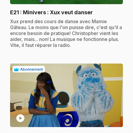
.
E21
: Minivers : Xux veut danser
.
Xux prend des cours de danse avec Mamie
Gâteau. Le moins que l'on puisse dire, c'est qu'il a
encore besoin de pratique! Christopher vient les
aider, mais... non! La musique ne fonctionne plus.
Vite, il faut réparer la radio.
Abonnement
play_circle