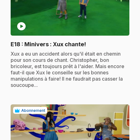
play_circle
.
E18
: Minivers : Xux chante!
.
Xux a eu un accident alors qu'il était en chemin
pour son cours de chant. Christopher, bon
bricoleur, est toujours prêt à l'aider. Mais encore
faut-il que Xux le conseille sur les bonnes
manipulations à faire! Il ne faudrait pas casser la
soucoupe...
Abonnement