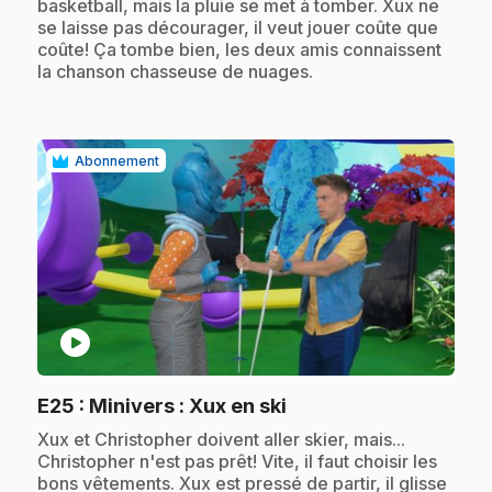
basketball, mais la pluie se met à tomber. Xux ne
se laisse pas décourager, il veut jouer coûte que
coûte! Ça tombe bien, les deux amis connaissent
la chanson chasseuse de nuages.
Abonnement
play_circle
.
E25
: Minivers : Xux en ski
.
Xux et Christopher doivent aller skier, mais...
Christopher n'est pas prêt! Vite, il faut choisir les
bons vêtements. Xux est pressé de partir, il glisse