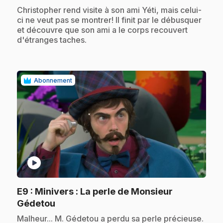
.
Christopher rend visite à son ami Yéti, mais celui-
ci ne veut pas se montrer! Il finit par le débusquer
et découvre que son ami a le corps recouvert
d'étranges taches.
Abonnement
play_circle
E9
: Minivers : La perle de Monsieur
.
Gédetou
.
Malheur... M. Gédetou a perdu sa perle précieuse.