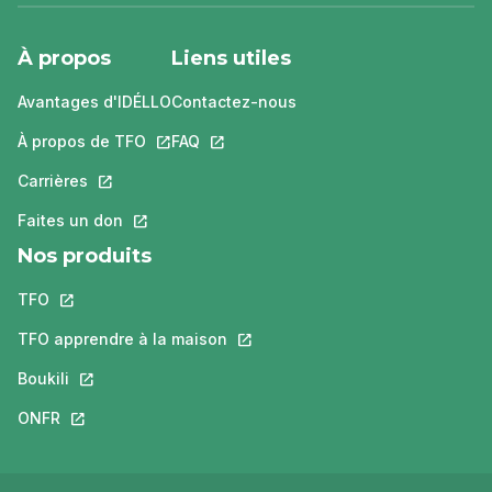
À propos
Liens utiles
Avantages d'IDÉLLO
Contactez-nous
À propos de TFO
Ce lien s'ouvrira dans un nouvel onglet.
FAQ
Ce lien s'ouvrira dans un nouvel ongle
Carrières
Ce lien s'ouvrira dans un nouvel onglet.
Faites un don
Ce lien s'ouvrira dans un nouvel onglet.
Nos produits
TFO
Ce lien s'ouvrira dans un nouvel onglet.
TFO apprendre à la maison
Ce lien s'ouvrira dans un nouvel o
Boukili
Ce lien s'ouvrira dans un nouvel onglet.
ONFR
Ce lien s'ouvrira dans un nouvel onglet.