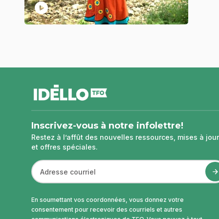
play_circle
pied
de
page
Inscrivez-vous à notre infolettre!
Restez à l’affût des nouvelles ressources, mises à jour
et offres spéciales.
En soumettant vos coordonnées, vous donnez votre
consentement pour recevoir des courriels et autres