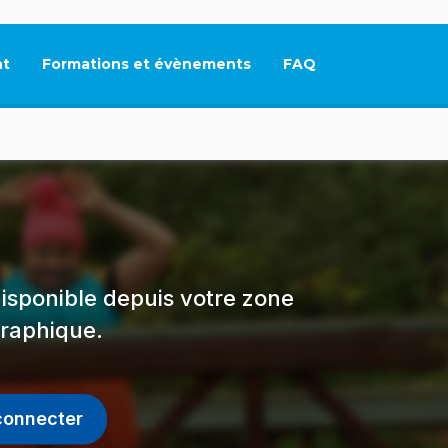
t
Formations et évènements
FAQ
Ce lien s'ouvrira dan
isponible depuis votre zone
raphique.
connecter