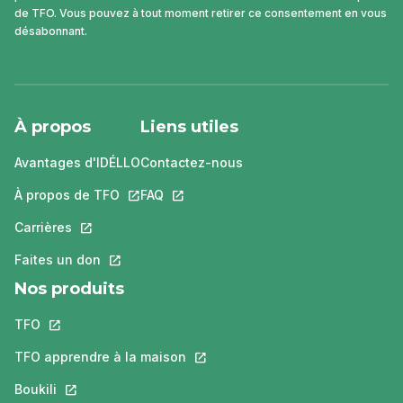
de TFO. Vous pouvez à tout moment retirer ce consentement en vous
désabonnant.
À propos
Liens utiles
Avantages d'IDÉLLO
Contactez-nous
À propos de TFO
Ce lien s'ouvrira dans un nouvel onglet.
FAQ
Ce lien s'ouvrira dans un nouvel ongle
Carrières
Ce lien s'ouvrira dans un nouvel onglet.
Faites un don
Ce lien s'ouvrira dans un nouvel onglet.
Nos produits
TFO
Ce lien s'ouvrira dans un nouvel onglet.
TFO apprendre à la maison
Ce lien s'ouvrira dans un nouvel o
Boukili
Ce lien s'ouvrira dans un nouvel onglet.