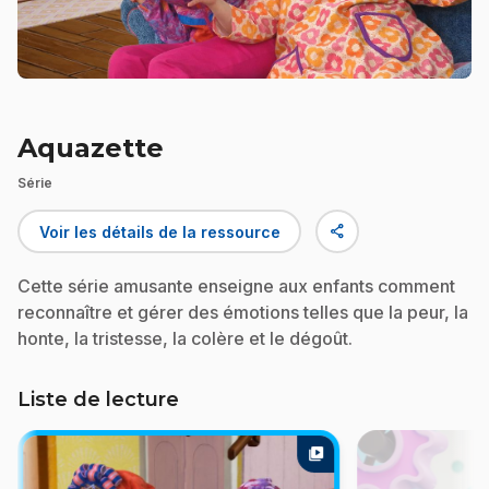
Aquazette
Série
share
Voir les détails de la ressource
Cette série amusante enseigne aux enfants comment
reconnaître et gérer des émotions telles que la peur, la
honte, la tristesse, la colère et le dégoût.
Liste de lecture
video_library