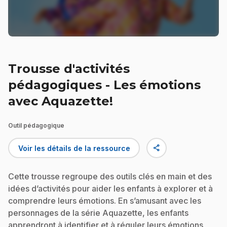
Trousse d'activités
pédagogiques - Les émotions
avec Aquazette!
Outil pédagogique
share
Voir les détails de la ressource
Cette trousse regroupe des outils clés en main et des
idées d’activités pour aider les enfants à explorer et à
comprendre leurs émotions. En s’amusant avec les
personnages de la série Aquazette, les enfants
apprendront à identifier et à réguler leurs émotions,