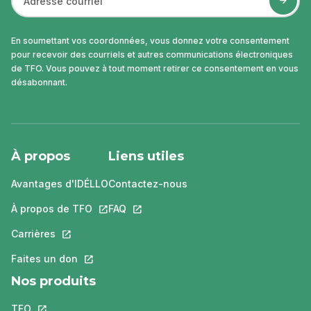
En soumettant vos coordonnées, vous donnez votre consentement
pour recevoir des courriels et autres communications électroniques
de TFO. Vous pouvez à tout moment retirer ce consentement en vous
désabonnant.
À propos
Liens utiles
Avantages d'IDÉLLO
Contactez-nous
À propos de TFO
Ce lien s'ouvrira dans un nouvel onglet.
FAQ
Ce lien s'ouvrira dans un nouvel ongle
Carrières
Ce lien s'ouvrira dans un nouvel onglet.
Faites un don
Ce lien s'ouvrira dans un nouvel onglet.
Nos produits
TFO
Ce lien s'ouvrira dans un nouvel onglet.