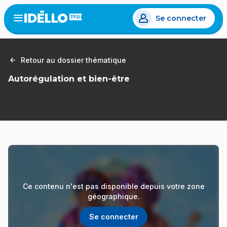
Aller
Se connecter
au
Open
the
contenu
menu
principal
Retour au dossier thématique
Autorégulation et bien-être
Ce contenu n'est pas disponible depuis votre zone
géographique.
Se connecter