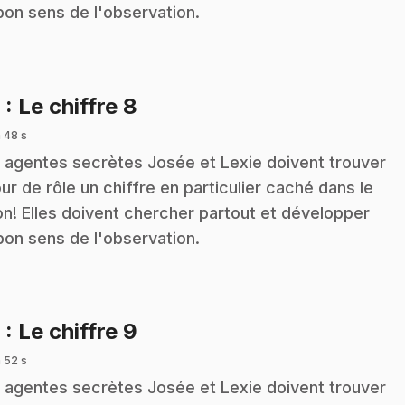
bon sens de l'observation.
.
8
: Le chiffre 8
 48 s
 agentes secrètes Josée et Lexie doivent trouver
our de rôle un chiffre en particulier caché dans le
on! Elles doivent chercher partout et développer
bon sens de l'observation.
.
9
: Le chiffre 9
 52 s
 agentes secrètes Josée et Lexie doivent trouver