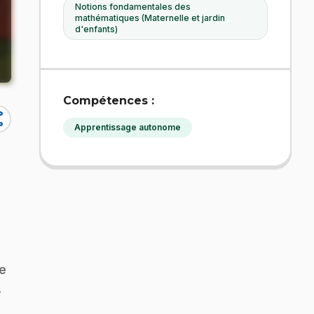
Notions fondamentales des
mathématiques (Maternelle et jardin
d'enfants)
Compétences :
re
Apprentissage autonome
de
.