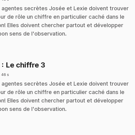
 agentes secrètes Josée et Lexie doivent trouver
our de rôle un chiffre en particulier caché dans le
on! Elles doivent chercher partout et développer
bon sens de l'observation.
.
3
: Le chiffre 3
 46 s
 agentes secrètes Josée et Lexie doivent trouver
our de rôle un chiffre en particulier caché dans le
on! Elles doivent chercher partout et développer
bon sens de l'observation.