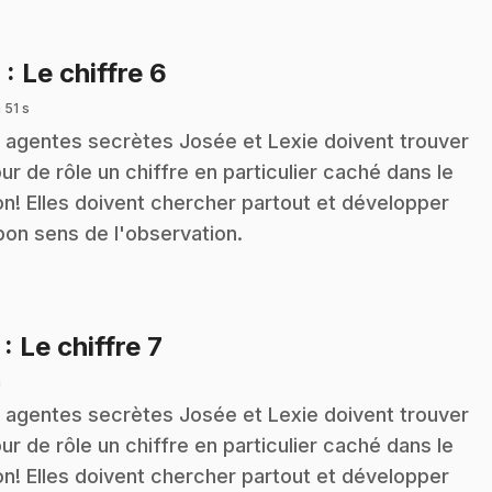
.
6
: Le chiffre 6
 51 s
 agentes secrètes Josée et Lexie doivent trouver
our de rôle un chiffre en particulier caché dans le
on! Elles doivent chercher partout et développer
bon sens de l'observation.
.
7
: Le chiffre 7
n
 agentes secrètes Josée et Lexie doivent trouver
our de rôle un chiffre en particulier caché dans le
on! Elles doivent chercher partout et développer