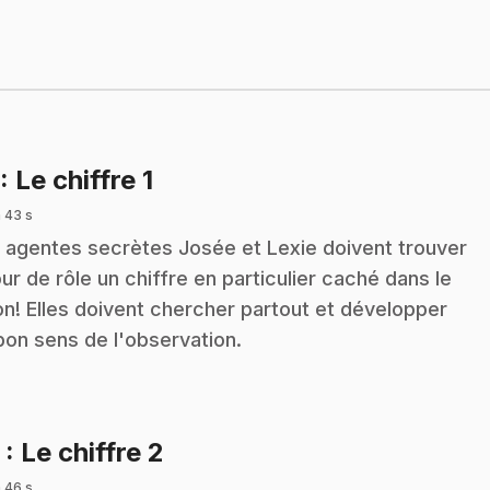
.
: Le chiffre 1
 43 s
 agentes secrètes Josée et Lexie doivent trouver
our de rôle un chiffre en particulier caché dans le
on! Elles doivent chercher partout et développer
bon sens de l'observation.
.
2
: Le chiffre 2
 46 s