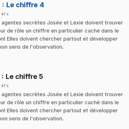
.
4
: Le chiffre 4
 47 s
 agentes secrètes Josée et Lexie doivent trouver
our de rôle un chiffre en particulier caché dans le
on! Elles doivent chercher partout et développer
bon sens de l'observation.
.
5
: Le chiffre 5
 47 s
 agentes secrètes Josée et Lexie doivent trouver
our de rôle un chiffre en particulier caché dans le
on! Elles doivent chercher partout et développer
bon sens de l'observation.