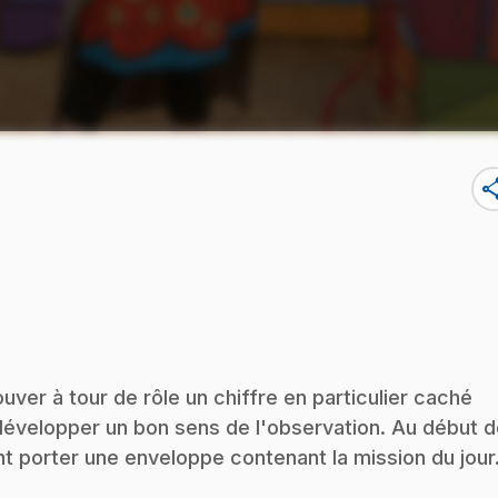
sha
ver à tour de rôle un chiffre en particulier caché
 développer un bon sens de l'observation. Au début 
t porter une enveloppe contenant la mission du jour