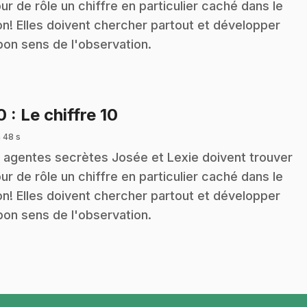
our de rôle un chiffre en particulier caché dans le
on! Elles doivent chercher partout et développer
bon sens de l'observation.
.
10
: Le chiffre 10
 48 s
 agentes secrètes Josée et Lexie doivent trouver
our de rôle un chiffre en particulier caché dans le
on! Elles doivent chercher partout et développer
bon sens de l'observation.