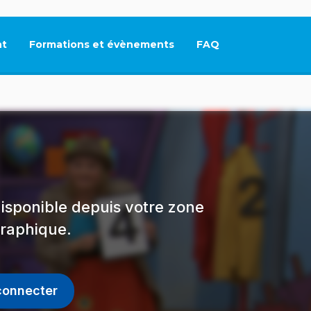
t
Formations et évènements
FAQ
Ce lien s'ouvrira dan
isponible depuis votre zone
raphique.
connecter