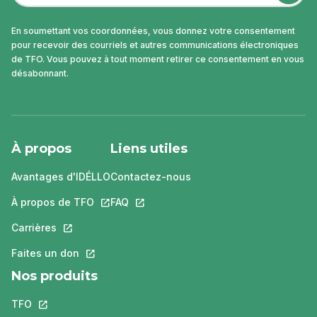
En soumettant vos coordonnées, vous donnez votre consentement
pour recevoir des courriels et autres communications électroniques
de TFO. Vous pouvez à tout moment retirer ce consentement en vous
désabonnant.
À propos
Liens utiles
Avantages d'IDÉLLO
Contactez-nous
À propos de TFO
Ce lien s'ouvrira dans un nouvel onglet.
FAQ
Ce lien s'ouvrira dans un nouvel ongle
Carrières
Ce lien s'ouvrira dans un nouvel onglet.
Faites un don
Ce lien s'ouvrira dans un nouvel onglet.
Nos produits
TFO
Ce lien s'ouvrira dans un nouvel onglet.