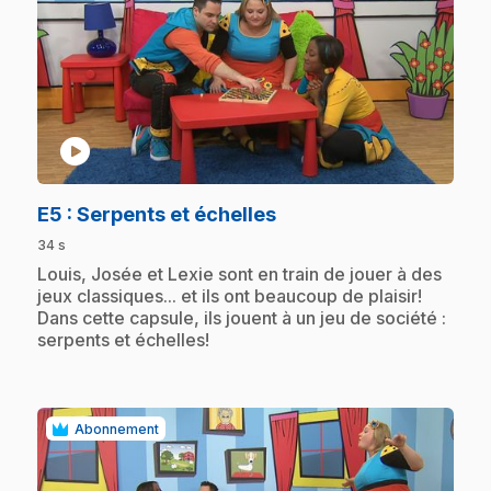
play_circle
.
E5
: Serpents et échelles
34 s
.
Louis, Josée et Lexie sont en train de jouer à des
jeux classiques... et ils ont beaucoup de plaisir!
Dans cette capsule, ils jouent à un jeu de société :
serpents et échelles!
Abonnement