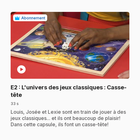
Abonnement
play_circle
E2
: L'univers des jeux classiques : Casse-
.
tête
33 s
.
Louis, Josée et Lexie sont en train de jouer à des
jeux classiques... et ils ont beaucoup de plaisir!
Dans cette capsule, ils font un casse-tête!