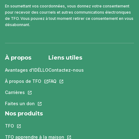
En soumettant vos coordonnées, vous donnez votre consentement
pour recevoir des courriels et autres communications électroniques
de TFO. Vous pouvez à tout moment retirer ce consentement en vous
désabonnant.
À propos
Liens utiles
Avantages d'IDÉLLO
Contactez-nous
À propos de TFO
Ce lien s'ouvrira dans un nouvel onglet.
FAQ
Ce lien s'ouvrira dans un nouvel ongle
Carrières
Ce lien s'ouvrira dans un nouvel onglet.
Faites un don
Ce lien s'ouvrira dans un nouvel onglet.
Nos produits
TFO
Ce lien s'ouvrira dans un nouvel onglet.
TFO apprendre à la maison
Ce lien s'ouvrira dans un nouvel o