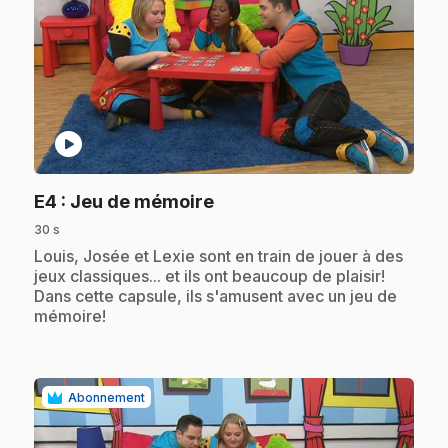
play_circle
.
E4
: Jeu de mémoire
30 s
.
Louis, Josée et Lexie sont en train de jouer à des
jeux classiques... et ils ont beaucoup de plaisir!
Dans cette capsule, ils s'amusent avec un jeu de
mémoire!
Abonnement