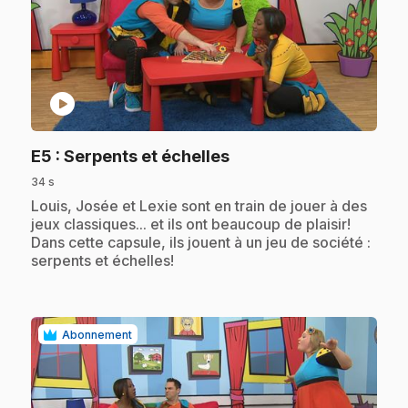
play_circle
.
E5
: Serpents et échelles
34 s
.
Louis, Josée et Lexie sont en train de jouer à des
jeux classiques... et ils ont beaucoup de plaisir!
Dans cette capsule, ils jouent à un jeu de société :
serpents et échelles!
Abonnement