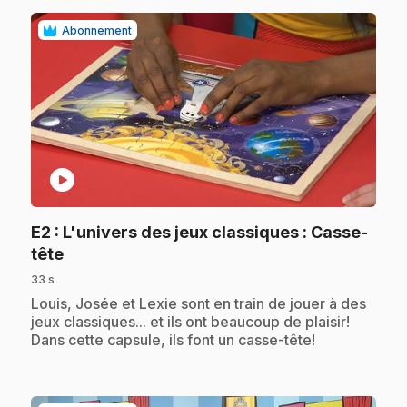
Abonnement
play_circle
E2
: L'univers des jeux classiques : Casse-
.
tête
33 s
.
Louis, Josée et Lexie sont en train de jouer à des
jeux classiques... et ils ont beaucoup de plaisir!
Dans cette capsule, ils font un casse-tête!