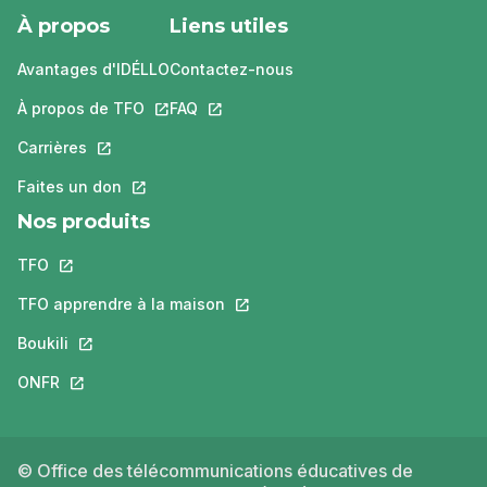
À propos
Liens utiles
Avantages d'IDÉLLO
Contactez-nous
À propos de TFO
Ce lien s'ouvrira dans un nouvel onglet.
FAQ
Ce lien s'ouvrira dans un nouvel ongle
Carrières
Ce lien s'ouvrira dans un nouvel onglet.
Faites un don
Ce lien s'ouvrira dans un nouvel onglet.
Nos produits
TFO
Ce lien s'ouvrira dans un nouvel onglet.
TFO apprendre à la maison
Ce lien s'ouvrira dans un nouvel o
Boukili
Ce lien s'ouvrira dans un nouvel onglet.
ONFR
Ce lien s'ouvrira dans un nouvel onglet.
© Office des télécommunications éducatives de