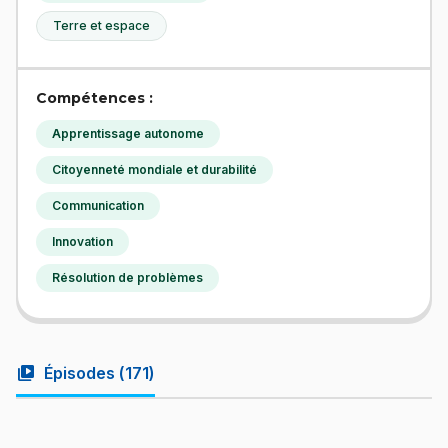
Terre et espace
Compétences :
Apprentissage autonome
Citoyenneté mondiale et durabilité
Communication
Innovation
Résolution de problèmes
video_library
Épisodes (
171
)