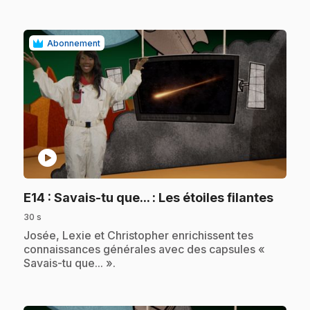
Abonnement
play_circle
.
E14
: Savais-tu que... : Les étoiles filantes
30 s
.
Josée, Lexie et Christopher enrichissent tes
connaissances générales avec des capsules «
Savais-tu que... ».