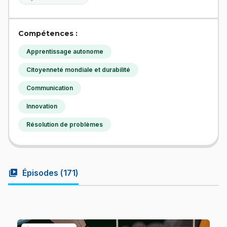
Compétences :
Apprentissage autonome
Citoyenneté mondiale et durabilité
Communication
Innovation
Résolution de problèmes
video_library
Épisodes (
171
)