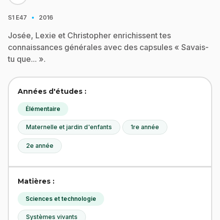
·
S1
E47
2016
Josée, Lexie et Christopher enrichissent tes
connaissances générales avec des capsules « Savais-
tu que... ».
Années d'études :
Élémentaire
Maternelle et jardin d'enfants
1re année
2e année
Matières :
Sciences et technologie
Systèmes vivants