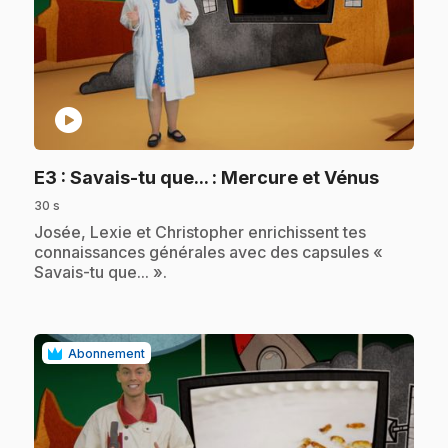
play_circle
.
E3
: Savais-tu que... : Mercure et Vénus
30 s
.
Josée, Lexie et Christopher enrichissent tes
connaissances générales avec des capsules «
Savais-tu que... ».
Abonnement