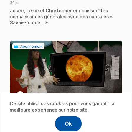
30 s
.
Josée, Lexie et Christopher enrichissent tes
connaissances générales avec des capsules «
Savais-tu que... ».
Abonnement
play_circle
Ce site utilise des cookies pour vous garantir la
meilleure expérience sur notre site.
.
E22
: Savais-tu que... : L'étoile du matin
30 s
Ok
help
Aide
.
Josée, Lexie et Christopher enrichissent tes
Accéder à l
,Ce lien s'