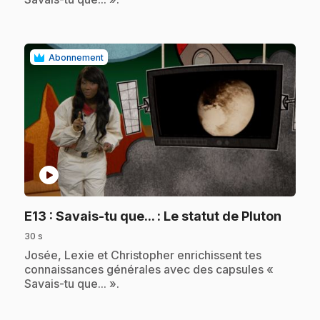
Abonnement
play_circle
.
E13
: Savais-tu que... : Le statut de Pluton
30 s
.
Josée, Lexie et Christopher enrichissent tes
connaissances générales avec des capsules «
Savais-tu que... ».