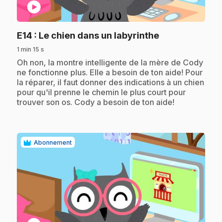
play_circle
.
E14
: Le chien dans un labyrinthe
1 min 15 s
.
Oh non, la montre intelligente de la mère de Cody
ne fonctionne plus. Elle a besoin de ton aide! Pour
la réparer, il faut donner des indications à un chien
pour qu'il prenne le chemin le plus court pour
trouver son os. Cody a besoin de ton aide!
Abonnement