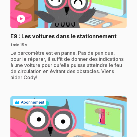
play_circle
.
E9
: Les voitures dans le stationnement
1 min 15 s
.
Le parcomètre est en panne. Pas de panique,
pour le réparer, il suffit de donner des indications
à une voiture pour qu'elle puisse atteindre le feu
de circulation en évitant des obstacles. Viens
aider Cody!
Abonnement