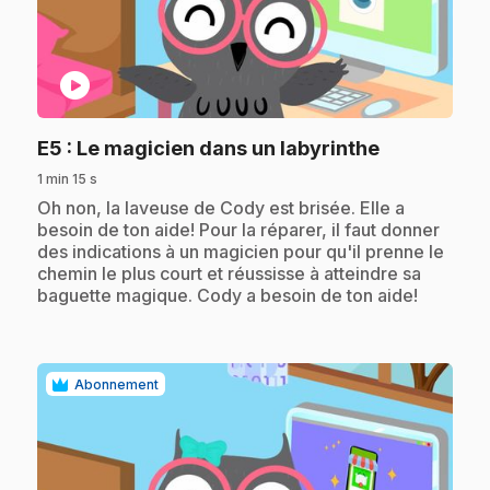
play_circle
.
E5
: Le magicien dans un labyrinthe
1 min 15 s
.
Oh non, la laveuse de Cody est brisée. Elle a
besoin de ton aide! Pour la réparer, il faut donner
des indications à un magicien pour qu'il prenne le
chemin le plus court et réussisse à atteindre sa
baguette magique. Cody a besoin de ton aide!
Abonnement