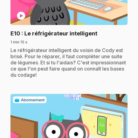
play_circle
.
E10
: Le réfrigérateur intelligent
1 min 15 s
.
Le réfrigérateur intelligent du voisin de Cody est
brisé. Pour le réparer, il faut compléter une suite
de légumes. Et si tu l'aidais? C'est impressionnant
ce que l'on peut faire quand on connaît les bases
du codage!
Abonnement