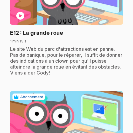
play_circle
.
E12
: La grande roue
1 min 15 s
.
Le site Web du parc d'attractions est en panne.
Pas de panique, pour le réparer, il suffit de donner
des indications à un clown pour qu'il puisse
atteindre la grande roue en évitant des obstacles.
Viens aider Cody!
Abonnement