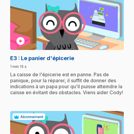
play_circle
.
E3
: Le panier d'épicerie
1 min 15 s
.
La caisse de l'épicerie est en panne. Pas de
panique, pour la réparer, il suffit de donner des
indications à un papa pour qu'il puisse atteindre la
caisse en évitant des obstacles. Viens aider Cody!
Abonnement