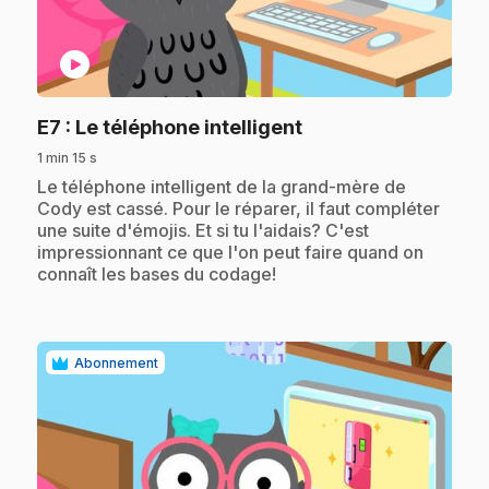
play_circle
.
E7
: Le téléphone intelligent
1 min 15 s
.
Le téléphone intelligent de la grand-mère de
Cody est cassé. Pour le réparer, il faut compléter
une suite d'émojis. Et si tu l'aidais? C'est
impressionnant ce que l'on peut faire quand on
connaît les bases du codage!
Abonnement