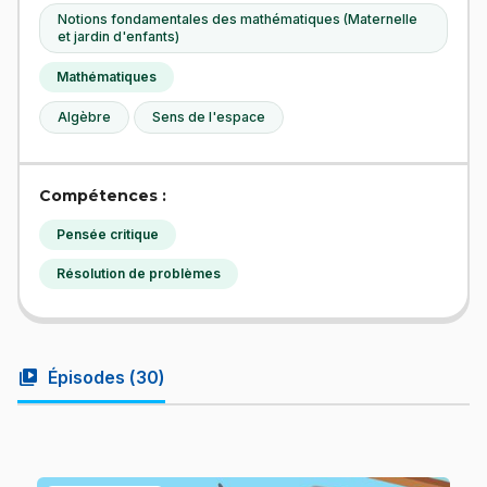
Notions fondamentales des mathématiques (Maternelle
et jardin d'enfants)
Mathématiques
Algèbre
Sens de l'espace
Compétences :
Pensée critique
Résolution de problèmes
video_library
Épisodes (
30
)