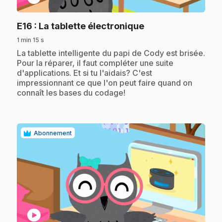
.
E16
: La tablette électronique
1 min 15 s
.
La tablette intelligente du papi de Cody est brisée.
Pour la réparer, il faut compléter une suite
d'applications. Et si tu l'aidais? C'est
impressionnant ce que l'on peut faire quand on
connaît les bases du codage!
Abonnement
play_circle