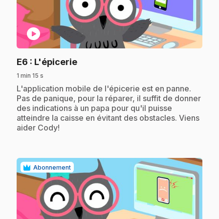
play_circle
.
E6
: L'épicerie
1 min 15 s
.
L'application mobile de l'épicerie est en panne.
Pas de panique, pour la réparer, il suffit de donner
des indications à un papa pour qu'il puisse
atteindre la caisse en évitant des obstacles. Viens
aider Cody!
Abonnement