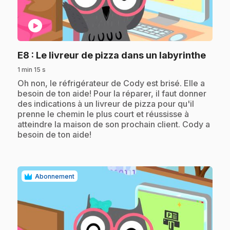
play_circle
.
E8
: Le livreur de pizza dans un labyrinthe
1 min 15 s
.
Oh non, le réfrigérateur de Cody est brisé. Elle a
besoin de ton aide! Pour la réparer, il faut donner
des indications à un livreur de pizza pour qu'il
prenne le chemin le plus court et réussisse à
atteindre la maison de son prochain client. Cody a
besoin de ton aide!
Abonnement