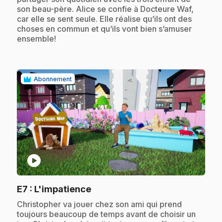
son beau-père. Alice se confie à Docteure Waf,
car elle se sent seule. Elle réalise qu’ils ont des
choses en commun et qu’ils vont bien s’amuser
ensemble!
Abonnement
play_circle
.
E7
: L'impatience
.
Christopher va jouer chez son ami qui prend
toujours beaucoup de temps avant de choisir un