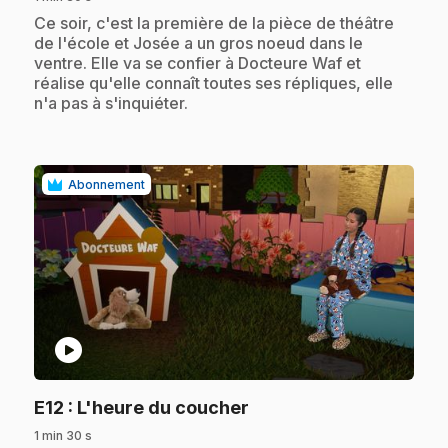
.
Ce soir, c'est la première de la pièce de théâtre
de l'école et Josée a un gros noeud dans le
ventre. Elle va se confier à Docteure Waf et
réalise qu'elle connaît toutes ses répliques, elle
n'a pas à s'inquiéter.
Abonnement
play_circle
.
E12
: L'heure du coucher
1 min 30 s