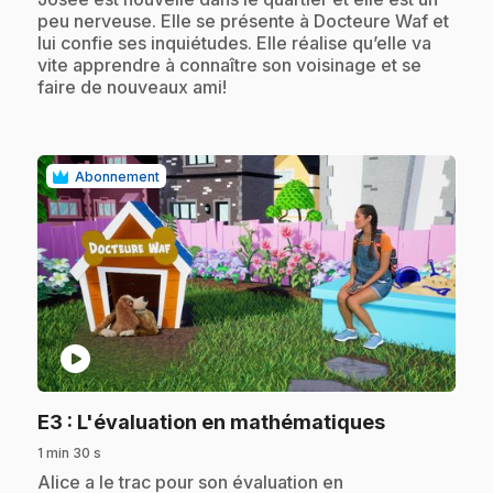
peu nerveuse. Elle se présente à Docteure Waf et
lui confie ses inquiétudes. Elle réalise qu’elle va
vite apprendre à connaître son voisinage et se
faire de nouveaux ami!
Abonnement
play_circle
.
E3
: L'évaluation en mathématiques
1 min 30 s
.
Alice a le trac pour son évaluation en