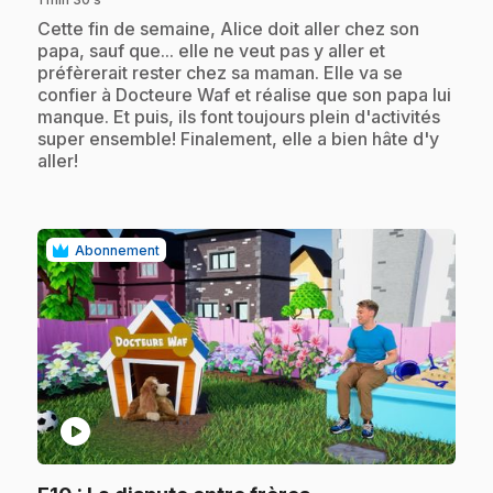
.
Cette fin de semaine, Alice doit aller chez son
papa, sauf que... elle ne veut pas y aller et
préfèrerait rester chez sa maman. Elle va se
confier à Docteure Waf et réalise que son papa lui
manque. Et puis, ils font toujours plein d'activités
super ensemble! Finalement, elle a bien hâte d'y
aller!
Abonnement
play_circle