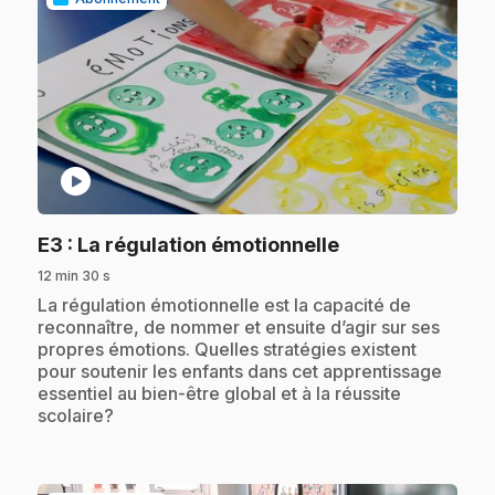
play_circle
.
E3
: La régulation émotionnelle
12 min 30 s
.
La régulation émotionnelle est la capacité de
reconnaître, de nommer et ensuite d’agir sur ses
propres émotions. Quelles stratégies existent
pour soutenir les enfants dans cet apprentissage
essentiel au bien-être global et à la réussite
scolaire?