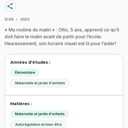
share
·
S1
E6
2023
« Ma routine du matin » : Otto, 5 ans, apprend ce qu’il
doit faire le matin avant de partir pour l’école.
Heureusement, son horaire visuel est là pour l’aider!
Années d'études :
Élémentaire
Maternelle et jardin d'enfants
Matières :
Maternelle et jardin d'enfants
Autorégulation et bien-être