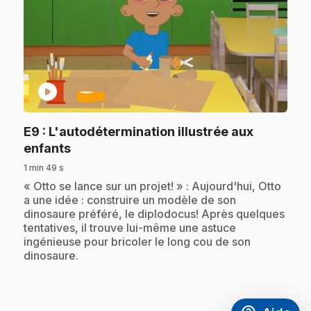
play_circle
E9
: L'autodétermination illustrée aux
.
enfants
1 min 49 s
.
« Otto se lance sur un projet! » : Aujourd'hui, Otto
a une idée : construire un modèle de son
dinosaure préféré, le diplodocus! Après quelques
tentatives, il trouve lui-même une astuce
ingénieuse pour bricoler le long cou de son
dinosaure.