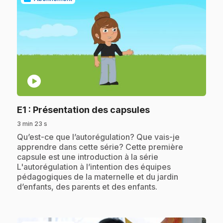
play_circle
.
E1
: Présentation des capsules
3 min 23 s
.
Qu’est-ce que l’autorégulation? Que vais-je
apprendre dans cette série? Cette première
capsule est une introduction à la série
L'autorégulation à l’intention des équipes
pédagogiques de la maternelle et du jardin
d’enfants, des parents et des enfants.