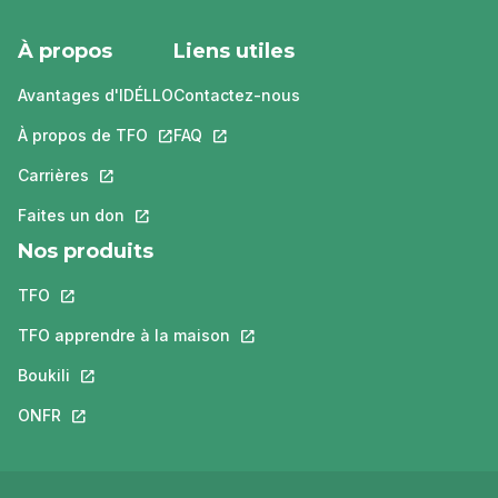
À propos
Liens utiles
Avantages d'IDÉLLO
Contactez-nous
À propos de TFO
Ce lien s'ouvrira dans un nouvel onglet.
FAQ
Ce lien s'ouvrira dans un nouvel ongle
Carrières
Ce lien s'ouvrira dans un nouvel onglet.
Faites un don
Ce lien s'ouvrira dans un nouvel onglet.
Nos produits
TFO
Ce lien s'ouvrira dans un nouvel onglet.
TFO apprendre à la maison
Ce lien s'ouvrira dans un nouvel o
Boukili
Ce lien s'ouvrira dans un nouvel onglet.
ONFR
Ce lien s'ouvrira dans un nouvel onglet.