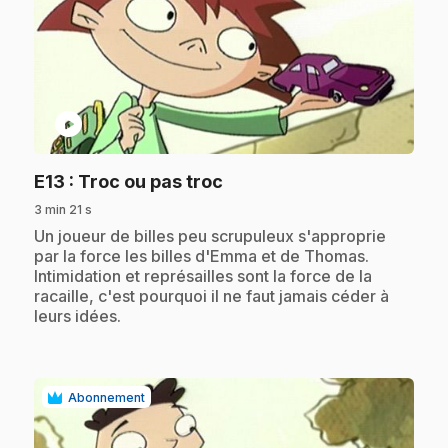
play_circle
.
E13
: Troc ou pas troc
3 min 21 s
.
Un joueur de billes peu scrupuleux s'approprie
par la force les billes d'Emma et de Thomas.
Intimidation et représailles sont la force de la
racaille, c'est pourquoi il ne faut jamais céder à
leurs idées.
Abonnement