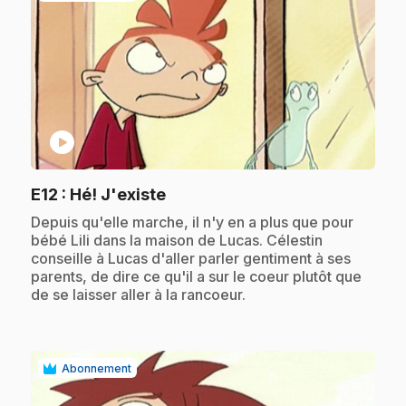
play_circle
.
E12
: Hé! J'existe
.
Depuis qu'elle marche, il n'y en a plus que pour
bébé Lili dans la maison de Lucas. Célestin
conseille à Lucas d'aller parler gentiment à ses
parents, de dire ce qu'il a sur le coeur plutôt que
de se laisser aller à la rancoeur.
Abonnement