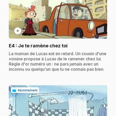
play_circle
.
E4
: Je te ramène chez toi
.
La maman de Lucas est en retard. Un cousin d'une
voisine propose à Lucas de le ramener chez lui.
Règle d'or numéro un : ne pars jamais avec un
inconnu ou quelqu'un que tu ne connais pas bien.
Abonnement