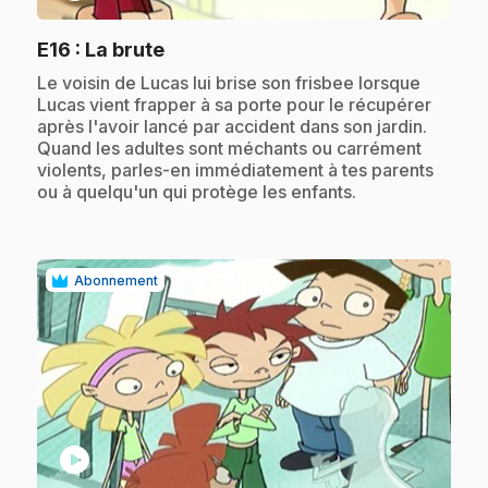
.
E16
: La brute
.
Le voisin de Lucas lui brise son frisbee lorsque
Lucas vient frapper à sa porte pour le récupérer
après l'avoir lancé par accident dans son jardin.
Quand les adultes sont méchants ou carrément
violents, parles-en immédiatement à tes parents
ou à quelqu'un qui protège les enfants.
Abonnement
play_circle