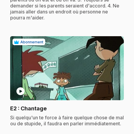
demander si les parents seraient d'accord. 4. Ne
jamais aller dans un endroit où personne ne
pourra m'aider.
Abonnement
play_circle
.
E2
: Chantage
.
Si quelqu'un te force à faire quelque chose de mal
ou de stupide, il faudra en parler immédiatement.