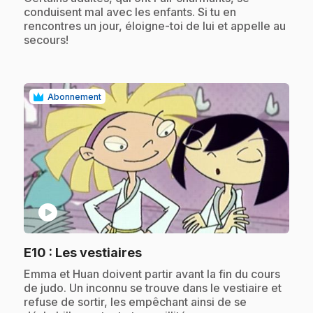
conduisent mal avec les enfants. Si tu en
rencontres un jour, éloigne-toi de lui et appelle au
secours!
Abonnement
play_circle
.
E10
: Les vestiaires
.
Emma et Huan doivent partir avant la fin du cours
de judo. Un inconnu se trouve dans le vestiaire et
refuse de sortir, les empêchant ainsi de se