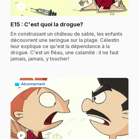
play_circle
.
E15
: C'est quoi la drogue?
.
En construisant un château de sable, les enfants
découvrent une seringue sur la plage. Célestin
leur explique ce qu'est la dépendance à la
drogue. C'est un fléau, une calamité : il ne faut
jamais, jamais, y toucher!
Abonnement
play_circle