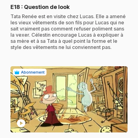
.
E18
: Question de look
.
Tata Renée est en visite chez Lucas. Elle a amené
les vieux vêtements de son fils pour Lucas qui ne
sait vraiment pas comment refuser poliment sans
la vexer. Célestin encourage Lucas à expliquer à
sa mère et à sa Tata à quel point la forme et le
style des vêtements ne lui conviennent pas.
Abonnement
play_circle