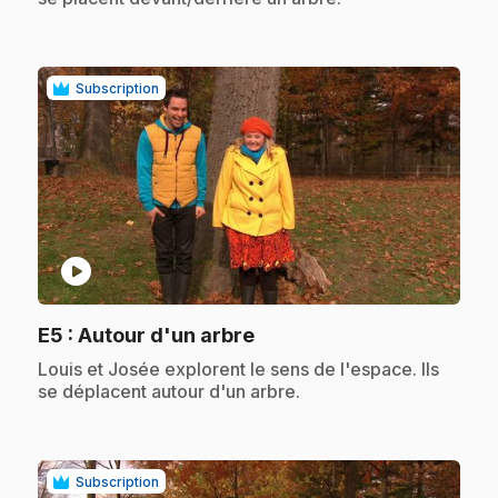
Subscription
play_circle
.
E5
: Autour d'un arbre
.
Louis et Josée explorent le sens de l'espace. Ils
se déplacent autour d'un arbre.
Subscription