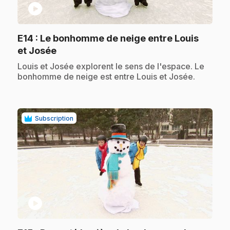
play_circle
E14
: Le bonhomme de neige entre Louis
.
et Josée
.
Louis et Josée explorent le sens de l'espace. Le
bonhomme de neige est entre Louis et Josée.
Subscription
play_circle