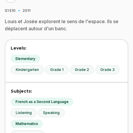
·
S1
E10
2011
Louis et Josée explorent le sens de l'espace. Ils se
déplacent autour d'un banc.
Levels:
Elementary
Kindergarten
Grade 1
Grade 2
Grade 3
Subjects:
French as a Second Language
Listening
Speaking
Mathematics