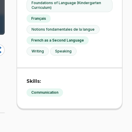
Foundations of Language (Kindergarten
Curriculum)
Français
Notions fondamentales de la langue
French as a Second Language
re
Writing
Speaking
Skills:
Communication