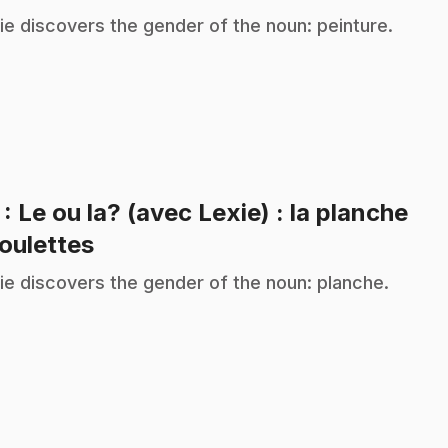
ie discovers the gender of the noun: peinture.
7
: Le ou la? (avec Lexie) : la planche
.
roulettes
ie discovers the gender of the noun: planche.