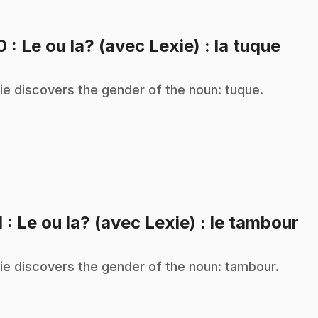
.
10
: Le ou la? (avec Lexie) : la tuque
ie discovers the gender of the noun: tuque.
.
1
: Le ou la? (avec Lexie) : le tambour
ie discovers the gender of the noun: tambour.