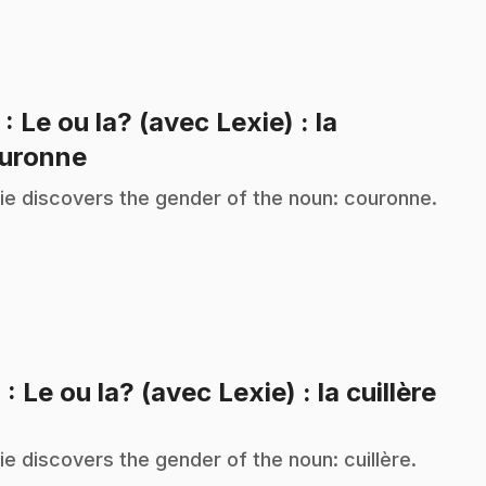
3
: Le ou la? (avec Lexie) : la
.
uronne
ie discovers the gender of the noun: couronne.
.
4
: Le ou la? (avec Lexie) : la cuillère
ie discovers the gender of the noun: cuillère.