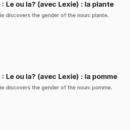
.
8
: Le ou la? (avec Lexie) : la plante
ie discovers the gender of the noun: plante.
.
9
: Le ou la? (avec Lexie) : la pomme
ie discovers the gender of the noun: pomme.