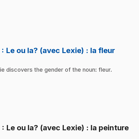
.
5
: Le ou la? (avec Lexie) : la fleur
ie discovers the gender of the noun: fleur.
.
6
: Le ou la? (avec Lexie) : la peinture