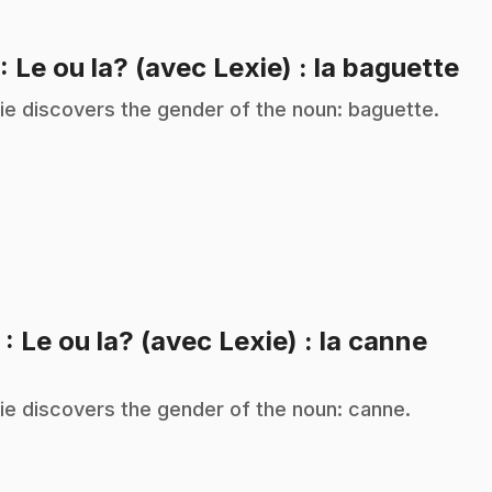
.
: Le ou la? (avec Lexie) : la baguette
ie discovers the gender of the noun: baguette.
.
2
: Le ou la? (avec Lexie) : la canne
ie discovers the gender of the noun: canne.