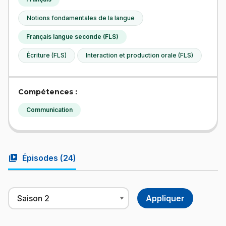
Notions fondamentales de la langue
Français langue seconde (FLS)
Écriture (FLS)
Interaction et production orale (FLS)
Compétences :
Communication
video_library
Épisodes (
24
)