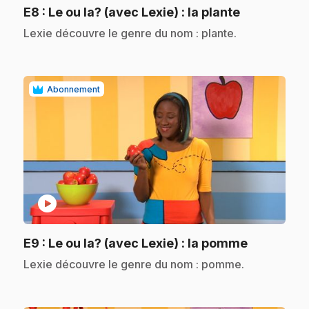
.
E8
: Le ou la? (avec Lexie) : la plante
.
Lexie découvre le genre du nom : plante.
Abonnement
play_circle
.
E9
: Le ou la? (avec Lexie) : la pomme
.
Lexie découvre le genre du nom : pomme.