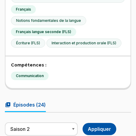
Français
Notions fondamentales de la langue
Français langue seconde (FLS)
Écriture (FLS)
Interaction et production orale (FLS)
Compétences :
Communication
video_library
Épisodes (
24
)