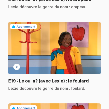
.
Lexie découvre le genre du nom : drapeau.
Abonnement
play_circle
.
E19
: Le ou la? (avec Lexie) : le foulard
.
Lexie découvre le genre du nom : foulard.
Abonnement