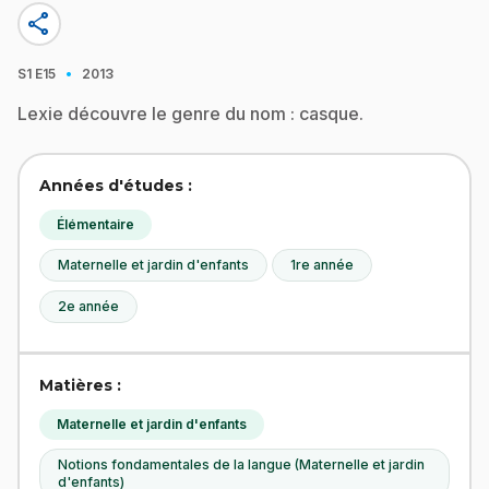
share
·
S1
E15
2013
Lexie découvre le genre du nom : casque.
Années d'études :
Élémentaire
Maternelle et jardin d'enfants
1re année
2e année
Matières :
Maternelle et jardin d'enfants
Notions fondamentales de la langue (Maternelle et jardin
d'enfants)