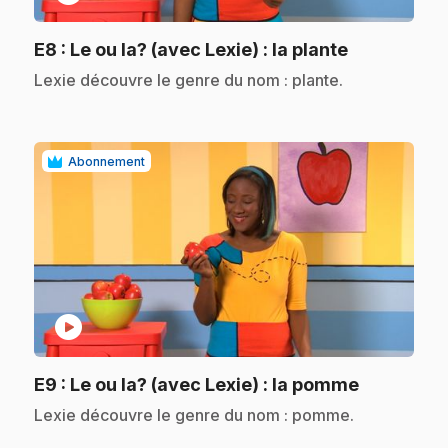
.
E8
: Le ou la? (avec Lexie) : la plante
.
Lexie découvre le genre du nom : plante.
Abonnement
play_circle
.
E9
: Le ou la? (avec Lexie) : la pomme
.
Lexie découvre le genre du nom : pomme.