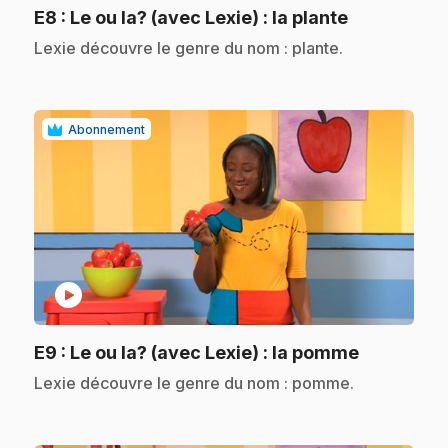
.
E8
: Le ou la? (avec Lexie) : la plante
.
Lexie découvre le genre du nom : plante.
Abonnement
play_circle
.
E9
: Le ou la? (avec Lexie) : la pomme
.
Lexie découvre le genre du nom : pomme.