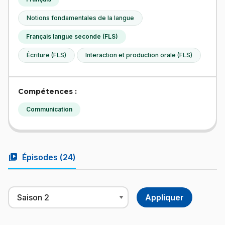
Notions fondamentales de la langue
Français langue seconde (FLS)
Écriture (FLS)
Interaction et production orale (FLS)
Compétences :
Communication
video_library
Épisodes (
24
)