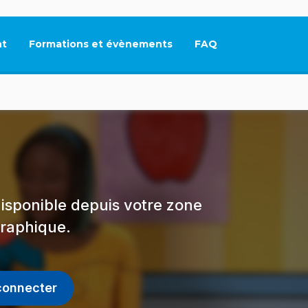
t
Formations et évènements
FAQ
Ce lien s'ouvrira dan
isponible depuis votre zone
raphique.
connecter