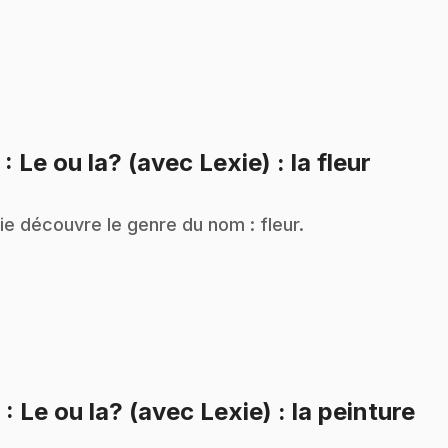
.
5
: Le ou la? (avec Lexie) : la fleur
ie découvre le genre du nom : fleur.
.
6
: Le ou la? (avec Lexie) : la peinture