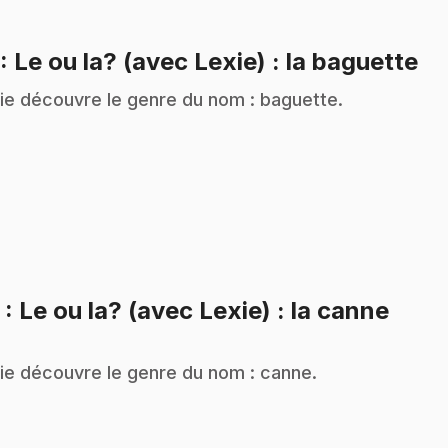
.
: Le ou la? (avec Lexie) : la baguette
ie découvre le genre du nom : baguette.
.
2
: Le ou la? (avec Lexie) : la canne
ie découvre le genre du nom : canne.