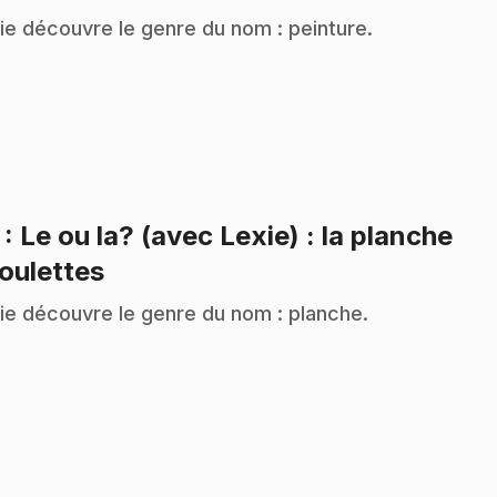
ie découvre le genre du nom : peinture.
7
: Le ou la? (avec Lexie) : la planche
.
roulettes
ie découvre le genre du nom : planche.