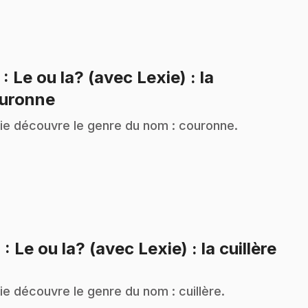
3
: Le ou la? (avec Lexie) : la
.
uronne
ie découvre le genre du nom : couronne.
.
4
: Le ou la? (avec Lexie) : la cuillère
ie découvre le genre du nom : cuillère.