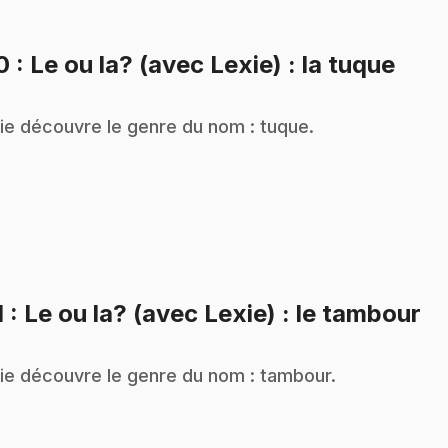
.
10
: Le ou la? (avec Lexie) : la tuque
ie découvre le genre du nom : tuque.
.
1
: Le ou la? (avec Lexie) : le tambour
ie découvre le genre du nom : tambour.