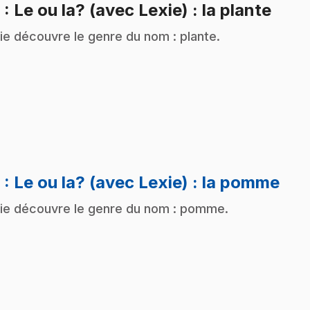
.
8
: Le ou la? (avec Lexie) : la plante
ie découvre le genre du nom : plante.
.
9
: Le ou la? (avec Lexie) : la pomme
ie découvre le genre du nom : pomme.