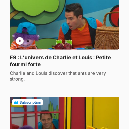
play_circle
E9
: L'univers de Charlie et Louis : Petite
.
fourmi forte
.
Charlie and Louis discover that ants are very
strong.
Subscription