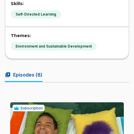
Skills:
Self-Directed Learning
Themes:
Environment and Sustainable Development
video_library
Episodes (
8
)
Subscription