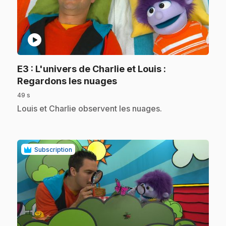
play_circle
E3
: L'univers de Charlie et Louis :
.
Regardons les nuages
49 s
.
Louis et Charlie observent les nuages.
Subscription