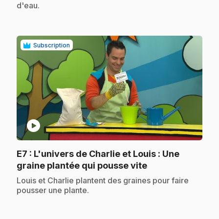
d'eau.
Subscription
play_circle
E7
: L'univers de Charlie et Louis : Une
.
graine plantée qui pousse vite
.
Louis et Charlie plantent des graines pour faire
pousser une plante.