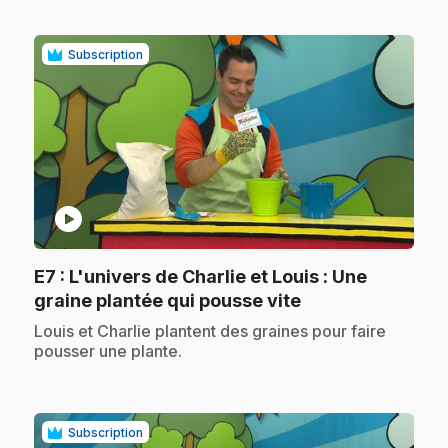
Subscription
play_circle
E7
: L'univers de Charlie et Louis : Une
.
graine plantée qui pousse vite
.
Louis et Charlie plantent des graines pour faire
pousser une plante.
Subscription