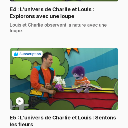
E4
: L'univers de Charlie et Louis :
.
Explorons avec une loupe
.
Louis et Charlie observent la nature avec une
loupe.
Subscription
play_circle
E5
: L'univers de Charlie et Louis : Sentons
.
les fleurs