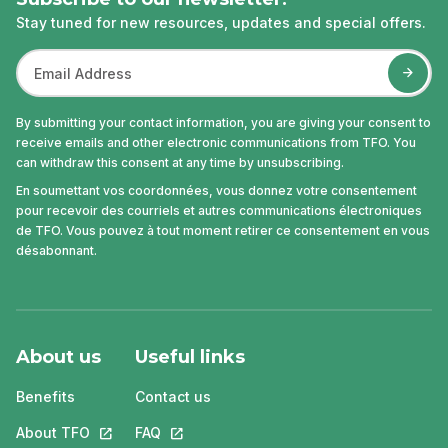
Stay tuned for new resources, updates and special offers.
By submitting your contact information, you are giving your consent to
receive emails and other electronic communications from TFO. You
can withdraw this consent at any time by unsubscribing.
En soumettant vos coordonnées, vous donnez votre consentement
pour recevoir des courriels et autres communications électroniques
de TFO. Vous pouvez à tout moment retirer ce consentement en vous
désabonnant.
About us
Useful links
Benefits
Contact us
About TFO
This link will open in a new tab.
FAQ
This link will open in a new tab.