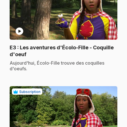
play_circle
E3
: Les aventures d'Écolo-Fille - Coquille
.
d'oeuf
.
Aujourd'hui, Écolo-Fille trouve des coquilles
d'oeufs.
Subscription