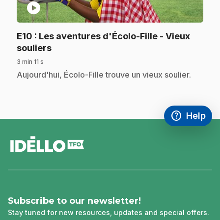
play_circle
E10
: Les aventures d'Écolo-Fille - Vieux
.
souliers
3 min 11 s
.
Aujourd'hui, Écolo-Fille trouve un vieux soulier.
help
Help
Access FAQ
,This link w
footer
Subscribe to our newsletter!
Stay tuned for new resources, updates and special offers.