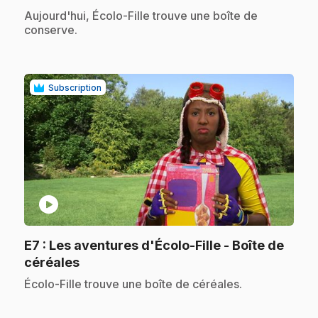
.
Aujourd'hui, Écolo-Fille trouve une boîte de
conserve.
Subscription
play_circle
E7
: Les aventures d'Écolo-Fille - Boîte de
.
céréales
.
Écolo-Fille trouve une boîte de céréales.