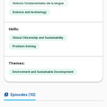
Notions fondamentales de la langue
Science and technology
Skills:
Global Citizenship and Sustainability
Problem Solving
Themes:
Environment and Sustainable Development
video_library
Episodes (
10
)