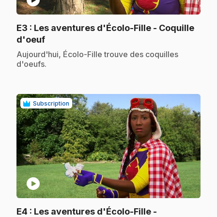
E3
: Les aventures d'Écolo-Fille - Coquille
.
d'oeuf
.
Aujourd'hui, Écolo-Fille trouve des coquilles
d'oeufs.
Subscription
play_circle
E4
: Les aventures d'Écolo-Fille -