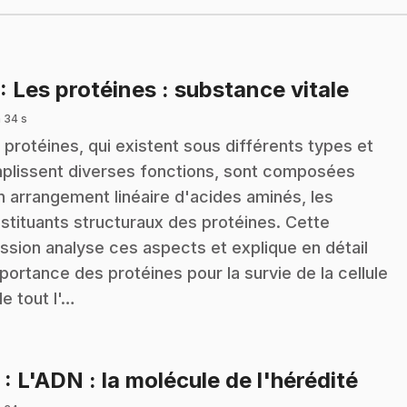
.
: Les protéines : substance vitale
 34 s
 protéines, qui existent sous différents types et
plissent diverses fonctions, sont composées
n arrangement linéaire d'acides aminés, les
stituants structuraux des protéines. Cette
ssion analyse ces aspects et explique en détail
mportance des protéines pour la survie de la cellule
de tout l'…
.
2
: L'ADN : la molécule de l'hérédité