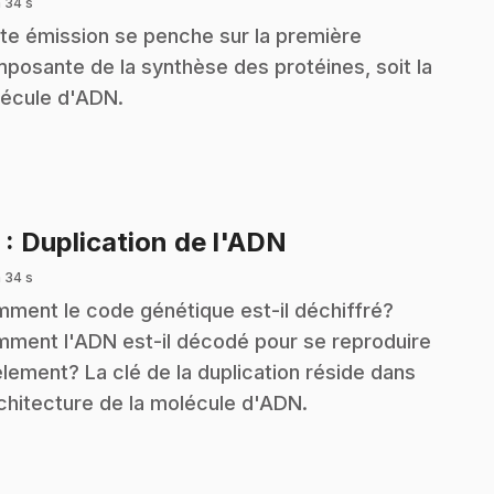
 34 s
te émission se penche sur la première
posante de la synthèse des protéines, soit la
écule d'ADN.
.
3
: Duplication de l'ADN
 34 s
ment le code génétique est-il déchiffré?
ment l'ADN est-il décodé pour se reproduire
èlement? La clé de la duplication réside dans
rchitecture de la molécule d'ADN.