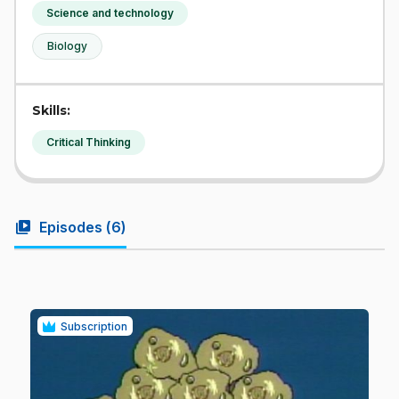
Science and technology
Biology
Skills:
Critical Thinking
video_library
Episodes (
6
)
Subscription