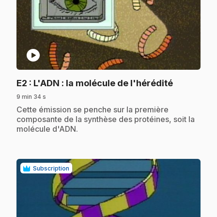
play_circle
.
E2
: L'ADN : la molécule de l'hérédité
9 min 34 s
.
Cette émission se penche sur la première
composante de la synthèse des protéines, soit la
molécule d'ADN.
Subscription