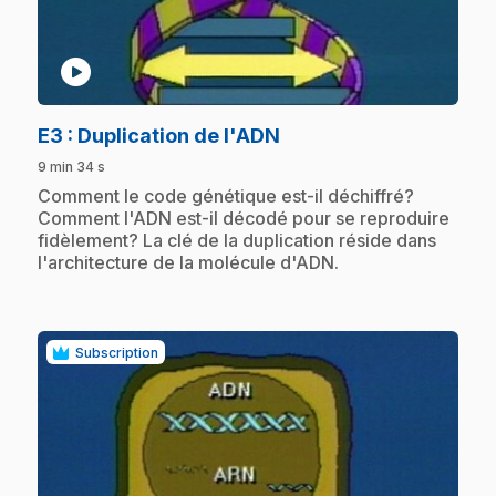
play_circle
.
E3
: Duplication de l'ADN
9 min 34 s
.
Comment le code génétique est-il déchiffré?
Comment l'ADN est-il décodé pour se reproduire
fidèlement? La clé de la duplication réside dans
l'architecture de la molécule d'ADN.
Subscription