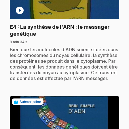
play_circle
E4
: La synthèse de l'ARN : le messager
.
génétique
9 min 34 s
.
Bien que les molécules d'ADN soient situées dans
les chromosomes du noyau cellulaire, la synthèse
des protéines se produit dans le cytoplasme. Par
conséquent, les données génétiques doivent être
transférées du noyau au cytoplasme. Ce transfert
de données est effectué par l'ARN messager.
Subscription