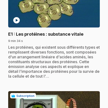
play_circle
.
E1
: Les protéines : substance vitale
9 min 34 s
.
Les protéines, qui existent sous différents types et
remplissent diverses fonctions, sont composées
d'un arrangement linéaire d'acides aminés, les
constituants structuraux des protéines. Cette
émission analyse ces aspects et explique en
détail l'importance des protéines pour la survie de
la cellule et de tout l'…
Subscription