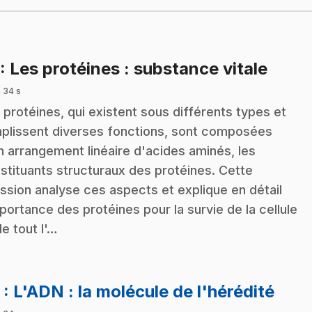
.
: Les protéines : substance vitale
 34 s
 protéines, qui existent sous différents types et
plissent diverses fonctions, sont composées
n arrangement linéaire d'acides aminés, les
stituants structuraux des protéines. Cette
ssion analyse ces aspects et explique en détail
mportance des protéines pour la survie de la cellule
de tout l'…
.
2
: L'ADN : la molécule de l'hérédité