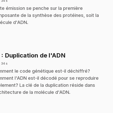
 34 s
te émission se penche sur la première
posante de la synthèse des protéines, soit la
écule d'ADN.
.
3
: Duplication de l'ADN
 34 s
ment le code génétique est-il déchiffré?
ment l'ADN est-il décodé pour se reproduire
èlement? La clé de la duplication réside dans
rchitecture de la molécule d'ADN.