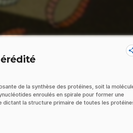
sha
hérédité
sante de la synthèse des protéines, soit la molécul
ynucléotides enroulés en spirale pour former une
dictant la structure primaire de toutes les protéine