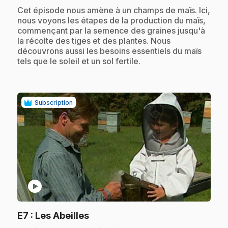
.
Cet épisode nous amène à un champs de maïs. Ici,
nous voyons les étapes de la production du maïs,
commençant par la semence des graines jusqu'à
la récolte des tiges et des plantes. Nous
découvrons aussi les besoins essentiels du maïs
tels que le soleil et un sol fertile.
Subscription
play_circle
.
E7
: Les Abeilles