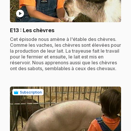
play_circle
.
E13
: Les chèvres
.
Cet épisode nous amène à l'étable des chèvres.
Comme les vaches, les chèvres sont élevées pour
la production de leur lait. La trayeuse fait le travail
pour le fermier et ensuite, le lait est mis en
réservoir. Nous apprenons aussi que les chèvres
ont des sabots, semblables à ceux des chevaux.
Subscription