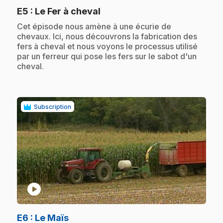
.
E5
: Le Fer à cheval
.
Cet épisode nous amène à une écurie de
chevaux. Ici, nous découvrons la fabrication des
fers à cheval et nous voyons le processus utilisé
par un ferreur qui pose les fers sur le sabot d'un
cheval.
Subscription
play_circle
.
E6
: Le Maïs