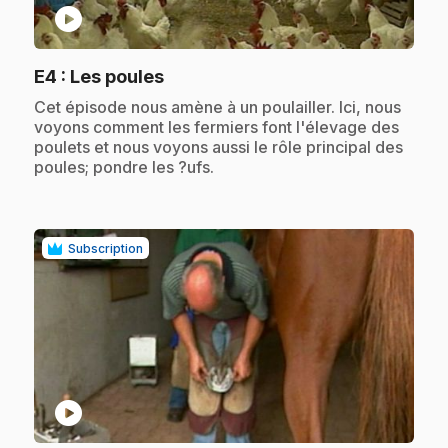
play_circle
.
E4
: Les poules
.
Cet épisode nous amène à un poulailler. Ici, nous
voyons comment les fermiers font l'élevage des
poulets et nous voyons aussi le rôle principal des
poules; pondre les ?ufs.
Subscription
play_circle