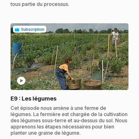
tous partie du processus.
Subscription
play_circle
.
E9
: Les légumes
.
Cet épisode nous amène à une ferme de
légumes. La fermière est chargée de la cultivation
des légumes sous-terre et au-dessus du sol. Nous
apprenons les étapes nécessaires pour bien
planter une graine de légume.