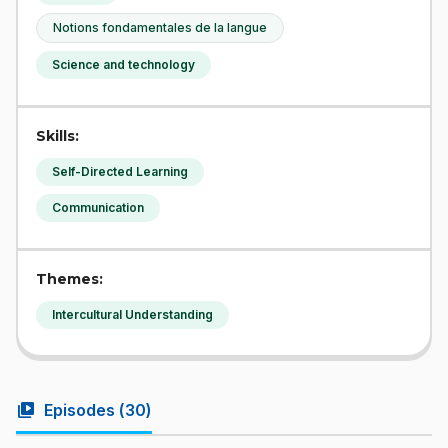
Notions fondamentales de la langue
Science and technology
Skills:
Self-Directed Learning
Communication
Themes:
Intercultural Understanding
video_library
Episodes (
30
)