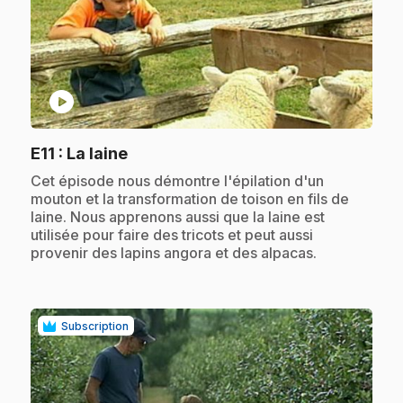
play_circle
.
E11
: La laine
.
Cet épisode nous démontre l'épilation d'un
mouton et la transformation de toison en fils de
laine. Nous apprenons aussi que la laine est
utilisée pour faire des tricots et peut aussi
provenir des lapins angora et des alpacas.
Subscription