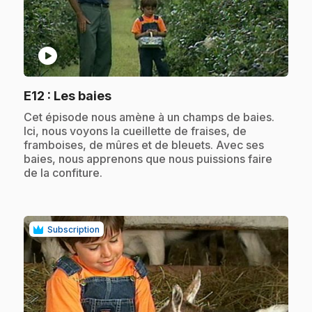
play_circle
.
E12
: Les baies
.
Cet épisode nous amène à un champs de baies.
Ici, nous voyons la cueillette de fraises, de
framboises, de mûres et de bleuets. Avec ses
baies, nous apprenons que nous puissions faire
de la confiture.
Subscription