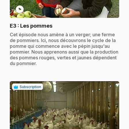
play_circle
.
E3
: Les pommes
.
Cet épisode nous amène à un verger; une ferme
de pommiers. Ici, nous découvrons le cycle de la
pomme qui commence avec le pépin jusqu'au
pommier. Nous apprenons aussi que la production
des pommes rouges, vertes et jaunes dépendent
du pommier.
Subscription