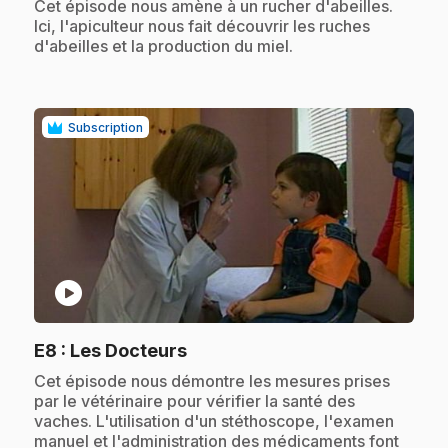
.
Cet épisode nous amène à un rucher d'abeilles.
Ici, l'apiculteur nous fait découvrir les ruches
d'abeilles et la production du miel.
Subscription
play_circle
.
E8
: Les Docteurs
.
Cet épisode nous démontre les mesures prises
par le vétérinaire pour vérifier la santé des
vaches. L'utilisation d'un stéthoscope, l'examen
manuel et l'administration des médicaments font