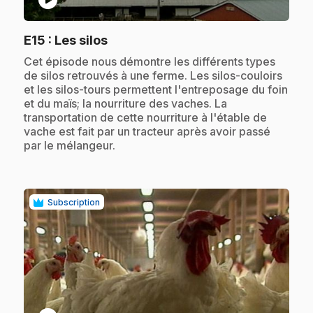
.
E15
: Les silos
.
Cet épisode nous démontre les différents types
de silos retrouvés à une ferme. Les silos-couloirs
et les silos-tours permettent l'entreposage du foin
et du maïs; la nourriture des vaches. La
transportation de cette nourriture à l'étable de
vache est fait par un tracteur après avoir passé
par le mélangeur.
Subscription