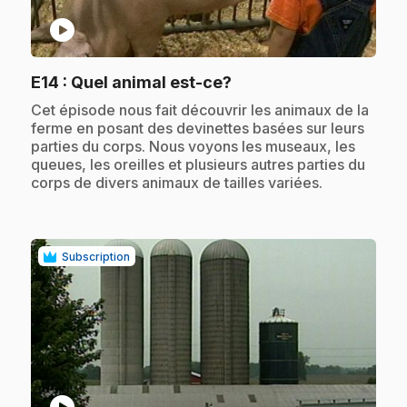
play_circle
.
E14
: Quel animal est-ce?
.
Cet épisode nous fait découvrir les animaux de la
ferme en posant des devinettes basées sur leurs
parties du corps. Nous voyons les museaux, les
queues, les oreilles et plusieurs autres parties du
corps de divers animaux de tailles variées.
Subscription
play_circle