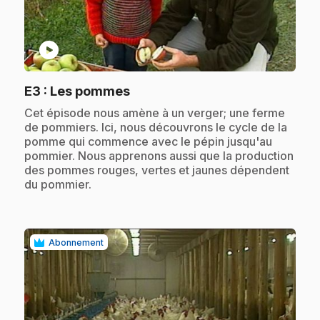
play_circle
.
E3
: Les pommes
.
Cet épisode nous amène à un verger; une ferme
de pommiers. Ici, nous découvrons le cycle de la
pomme qui commence avec le pépin jusqu'au
pommier. Nous apprenons aussi que la production
des pommes rouges, vertes et jaunes dépendent
du pommier.
Abonnement