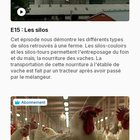
play_circle
.
E15
: Les silos
.
Cet épisode nous démontre les différents types
de silos retrouvés à une ferme. Les silos-couloirs
et les silos-tours permettent l'entreposage du foin
et du maïs; la nourriture des vaches. La
transportation de cette nourriture à l'étable de
vache est fait par un tracteur après avoir passé
par le mélangeur.
Abonnement