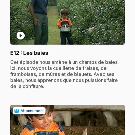
play_circle
.
E12
: Les baies
.
Cet épisode nous amène à un champs de baies.
Ici, nous voyons la cueillette de fraises, de
framboises, de mûres et de bleuets. Avec ses
baies, nous apprenons que nous puissions faire
de la confiture.
Abonnement