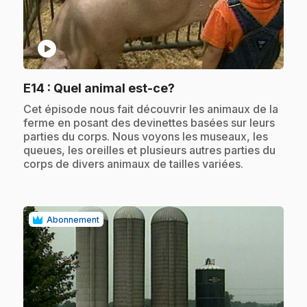
play_circle
.
E14
: Quel animal est-ce?
.
Cet épisode nous fait découvrir les animaux de la
ferme en posant des devinettes basées sur leurs
parties du corps. Nous voyons les museaux, les
queues, les oreilles et plusieurs autres parties du
corps de divers animaux de tailles variées.
Abonnement