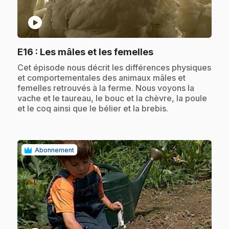
play_circle
.
E16
: Les mâles et les femelles
.
Cet épisode nous décrit les différences physiques
et comportementales des animaux mâles et
femelles retrouvés à la ferme. Nous voyons la
vache et le taureau, le bouc et la chèvre, la poule
et le coq ainsi que le bélier et la brebis.
Abonnement