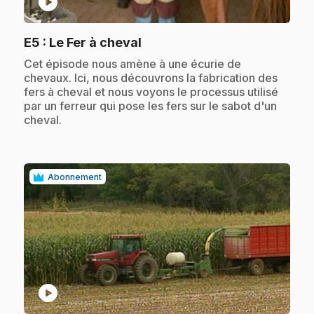
play_circle
.
E5
: Le Fer à cheval
.
Cet épisode nous amène à une écurie de
chevaux. Ici, nous découvrons la fabrication des
fers à cheval et nous voyons le processus utilisé
par un ferreur qui pose les fers sur le sabot d'un
cheval.
Abonnement
play_circle