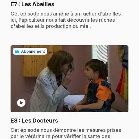
.
E7
: Les Abeilles
.
Cet épisode nous amène à un rucher d'abeilles.
Ici, l'apiculteur nous fait découvrir les ruches
d'abeilles et la production du miel.
Abonnement
play_circle
.
E8
: Les Docteurs
.
Cet épisode nous démontre les mesures prises
par le vétérinaire pour vérifier la santé des