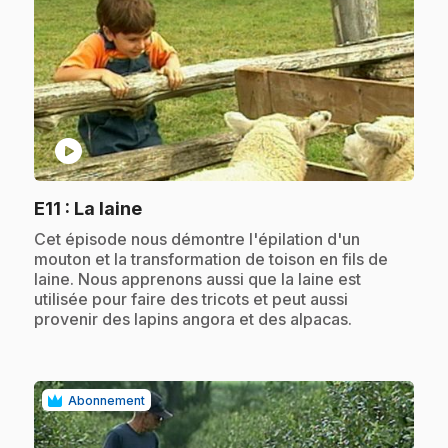
play_circle
.
E11
: La laine
.
Cet épisode nous démontre l'épilation d'un
mouton et la transformation de toison en fils de
laine. Nous apprenons aussi que la laine est
utilisée pour faire des tricots et peut aussi
provenir des lapins angora et des alpacas.
Abonnement