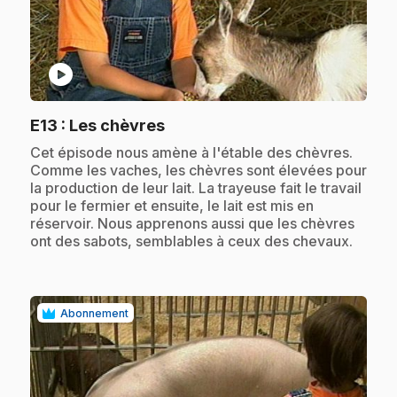
play_circle
.
E13
: Les chèvres
.
Cet épisode nous amène à l'étable des chèvres.
Comme les vaches, les chèvres sont élevées pour
la production de leur lait. La trayeuse fait le travail
pour le fermier et ensuite, le lait est mis en
réservoir. Nous apprenons aussi que les chèvres
ont des sabots, semblables à ceux des chevaux.
Abonnement