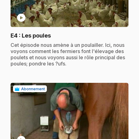
play_circle
.
E4
: Les poules
.
Cet épisode nous amène à un poulailler. Ici, nous
voyons comment les fermiers font l'élevage des
poulets et nous voyons aussi le rôle principal des
poules; pondre les ?ufs.
Abonnement