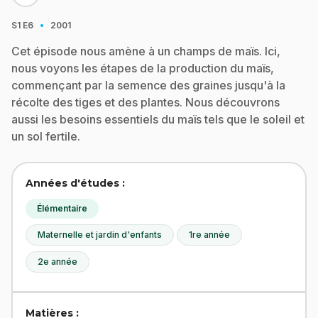
·
S1
E6
2001
Cet épisode nous amène à un champs de maïs. Ici,
nous voyons les étapes de la production du maïs,
commençant par la semence des graines jusqu'à la
récolte des tiges et des plantes. Nous découvrons
aussi les besoins essentiels du maïs tels que le soleil et
un sol fertile.
Années d'études :
Élémentaire
Maternelle et jardin d'enfants
1re année
2e année
Matières :