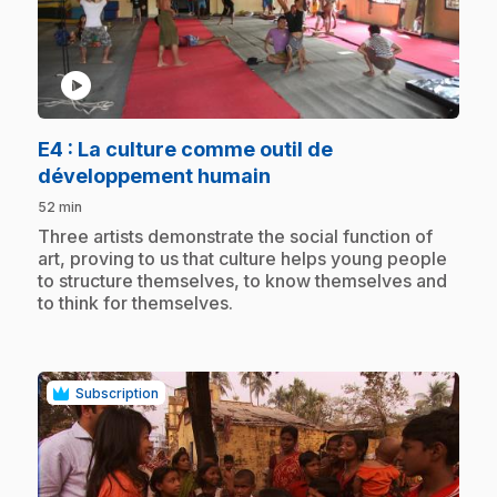
play_circle
E4
: La culture comme outil de
.
développement humain
52 min
.
Three artists demonstrate the social function of
art, proving to us that culture helps young people
to structure themselves, to know themselves and
to think for themselves.
Subscription