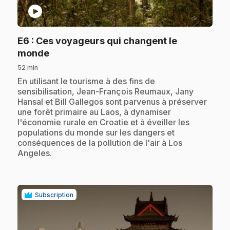
play_circle
E6
: Ces voyageurs qui changent le
.
monde
52 min
.
En utilisant le tourisme à des fins de
sensibilisation, Jean-François Reumaux, Jany
Hansal et Bill Gallegos sont parvenus à préserver
une forêt primaire au Laos, à dynamiser
l'économie rurale en Croatie et à éveiller les
populations du monde sur les dangers et
conséquences de la pollution de l'air à Los
Angeles.
Subscription