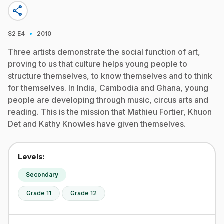
share
·
S2
E4
2010
Three artists demonstrate the social function of art,
proving to us that culture helps young people to
structure themselves, to know themselves and to think
for themselves. In India, Cambodia and Ghana, young
people are developing through music, circus arts and
reading. This is the mission that Mathieu Fortier, Khuon
Det and Kathy Knowles have given themselves.
Levels:
Secondary
Grade 11
Grade 12