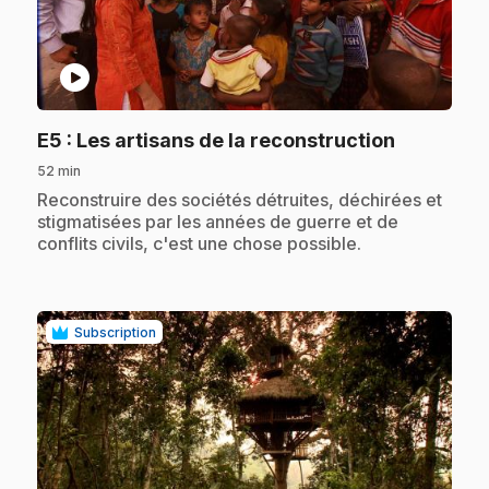
play_circle
.
E5
: Les artisans de la reconstruction
52 min
.
Reconstruire des sociétés détruites, déchirées et
stigmatisées par les années de guerre et de
conflits civils, c'est une chose possible.
Subscription