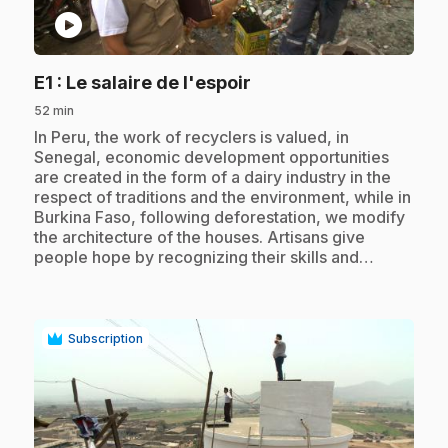
play_circle
.
E1
: Le salaire de l'espoir
52 min
.
In Peru, the work of recyclers is valued, in
Senegal, economic development opportunities
are created in the form of a dairy industry in the
respect of traditions and the environment, while in
Burkina Faso, following deforestation, we modify
the architecture of the houses. Artisans give
people hope by recognizing their skills and…
Subscription