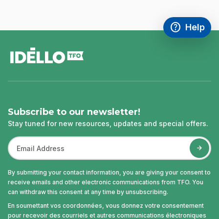
help
Help
Access FAQ
,This link w
footer
Subscribe to our newsletter!
Stay tuned for new resources, updates and special offers.
By submitting your contact information, you are giving your consent to
receive emails and other electronic communications from TFO. You
can withdraw this consent at any time by unsubscribing.
En soumettant vos coordonnées, vous donnez votre consentement
pour recevoir des courriels et autres communications électroniques