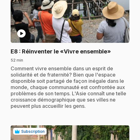
play_circle
.
E8
: Réinventer le «Vivre ensemble»
52 min
.
Comment vivre ensemble dans un esprit de
solidarité et de fraternité? Bien que l'espace
disponible soit partagé de façon inégale dans le
monde, chaque communauté est confrontée aux
problèmes de son temps. L'Asie connaît une telle
croissance démographique que ses villes ne
peuvent plus accueillir les gens.
Subscription