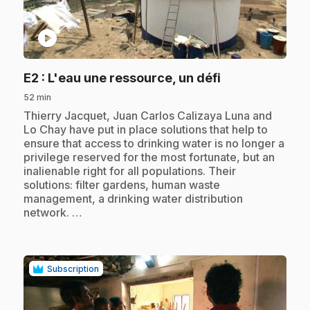
play_circle
.
E2
: L'eau une ressource, un défi
52 min
.
Thierry Jacquet, Juan Carlos Calizaya Luna and
Lo Chay have put in place solutions that help to
ensure that access to drinking water is no longer a
privilege reserved for the most fortunate, but an
inalienable right for all populations. Their
solutions: filter gardens, human waste
management, a drinking water distribution
network. …
Subscription