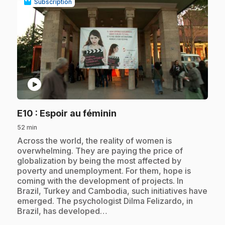
Subscription
play_circle
.
E10
: Espoir au féminin
52 min
.
Across the world, the reality of women is
overwhelming. They are paying the price of
globalization by being the most affected by
poverty and unemployment. For them, hope is
coming with the development of projects. In
Brazil, Turkey and Cambodia, such initiatives have
emerged. The psychologist Dilma Felizardo, in
Brazil, has developed…