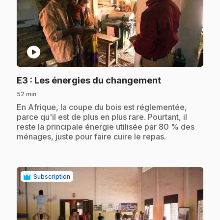
play_circle
.
E3
: Les énergies du changement
52 min
.
En Afrique, la coupe du bois est réglementée,
parce qu'il est de plus en plus rare. Pourtant, il
reste la principale énergie utilisée par 80 % des
ménages, juste pour faire cuire le repas.
Subscription