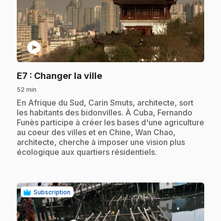
play_circle
.
E7
: Changer la ville
52 min
.
En Afrique du Sud, Carin Smuts, architecte, sort
les habitants des bidonvilles. À Cuba, Fernando
Funès participe à créer les bases d'une agriculture
au coeur des villes et en Chine, Wan Chao,
architecte, cherche à imposer une vision plus
écologique aux quartiers résidentiels.
Subscription