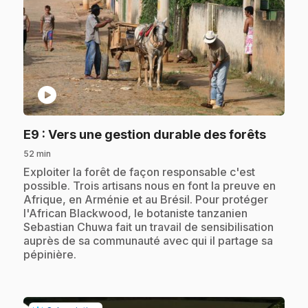
play_circle
.
E9
: Vers une gestion durable des forêts
52 min
.
Exploiter la forêt de façon responsable c'est
possible. Trois artisans nous en font la preuve en
Afrique, en Arménie et au Brésil. Pour protéger
l'African Blackwood, le botaniste tanzanien
Sebastian Chuwa fait un travail de sensibilisation
auprès de sa communauté avec qui il partage sa
pépinière.