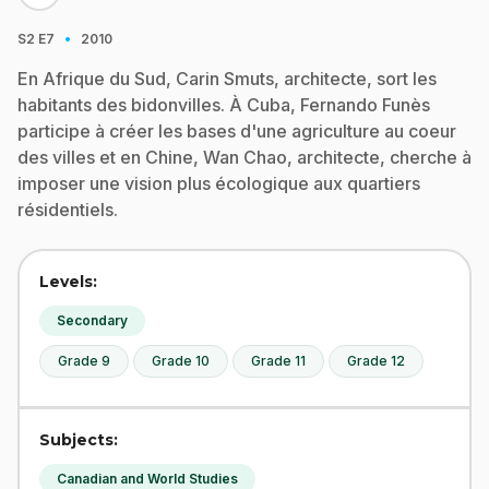
·
S2
E7
2010
En Afrique du Sud, Carin Smuts, architecte, sort les
habitants des bidonvilles. À Cuba, Fernando Funès
participe à créer les bases d'une agriculture au coeur
des villes et en Chine, Wan Chao, architecte, cherche à
imposer une vision plus écologique aux quartiers
résidentiels.
Levels:
Secondary
Grade 9
Grade 10
Grade 11
Grade 12
Subjects:
Canadian and World Studies