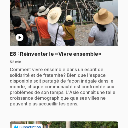
play_circle
.
E8
: Réinventer le «Vivre ensemble»
52 min
.
Comment vivre ensemble dans un esprit de
solidarité et de fraternité? Bien que l'espace
disponible soit partagé de façon inégale dans le
monde, chaque communauté est confrontée aux
problèmes de son temps. L'Asie connaît une telle
croissance démographique que ses villes ne
peuvent plus accueillir les gens.
Subscription