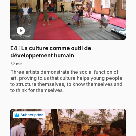
play_circle
E4
: La culture comme outil de
.
développement humain
52 min
.
Three artists demonstrate the social function of
art, proving to us that culture helps young people
to structure themselves, to know themselves and
to think for themselves.
Subscription