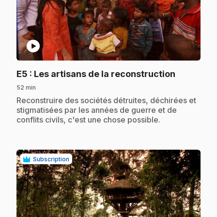
play_circle
.
E5
: Les artisans de la reconstruction
52 min
.
Reconstruire des sociétés détruites, déchirées et
stigmatisées par les années de guerre et de
conflits civils, c'est une chose possible.
Subscription