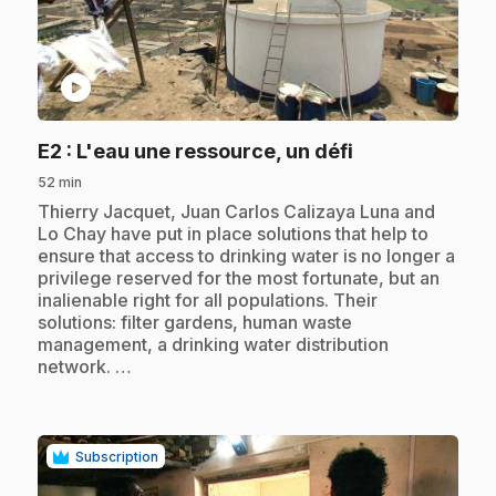
play_circle
.
E2
: L'eau une ressource, un défi
52 min
.
Thierry Jacquet, Juan Carlos Calizaya Luna and
Lo Chay have put in place solutions that help to
ensure that access to drinking water is no longer a
privilege reserved for the most fortunate, but an
inalienable right for all populations. Their
solutions: filter gardens, human waste
management, a drinking water distribution
network. …
Subscription