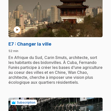
play_circle
.
E7
: Changer la ville
52 min
.
En Afrique du Sud, Carin Smuts, architecte, sort
les habitants des bidonvilles. À Cuba, Fernando
Funès participe à créer les bases d'une agriculture
au coeur des villes et en Chine, Wan Chao,
architecte, cherche à imposer une vision plus
écologique aux quartiers résidentiels.
Subscription