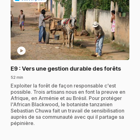
play_circle
.
E9
: Vers une gestion durable des forêts
52 min
.
Exploiter la forêt de façon responsable c'est
possible. Trois artisans nous en font la preuve en
Afrique, en Arménie et au Brésil. Pour protéger
l'African Blackwood, le botaniste tanzanien
Sebastian Chuwa fait un travail de sensibilisation
auprès de sa communauté avec qui il partage sa
pépinière.