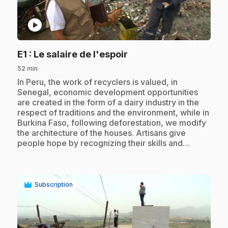
play_circle
.
E1
: Le salaire de l'espoir
52 min
.
In Peru, the work of recyclers is valued, in
Senegal, economic development opportunities
are created in the form of a dairy industry in the
respect of traditions and the environment, while in
Burkina Faso, following deforestation, we modify
the architecture of the houses. Artisans give
people hope by recognizing their skills and…
Subscription