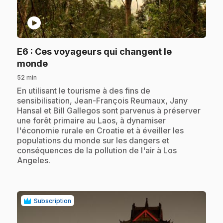
play_circle
E6
: Ces voyageurs qui changent le
.
monde
52 min
.
En utilisant le tourisme à des fins de
sensibilisation, Jean-François Reumaux, Jany
Hansal et Bill Gallegos sont parvenus à préserver
une forêt primaire au Laos, à dynamiser
l'économie rurale en Croatie et à éveiller les
populations du monde sur les dangers et
conséquences de la pollution de l'air à Los
Angeles.
Subscription