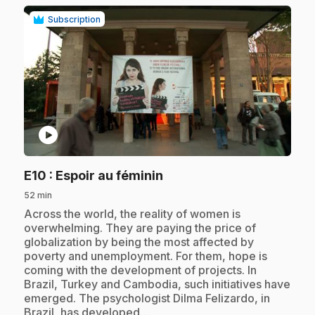
Subscription
play_circle
.
E10
: Espoir au féminin
52 min
.
Across the world, the reality of women is
overwhelming. They are paying the price of
globalization by being the most affected by
poverty and unemployment. For them, hope is
coming with the development of projects. In
Brazil, Turkey and Cambodia, such initiatives have
emerged. The psychologist Dilma Felizardo, in
Brazil, has developed…