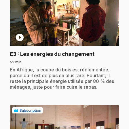
play_circle
.
E3
: Les énergies du changement
52 min
.
En Afrique, la coupe du bois est réglementée,
parce qu'il est de plus en plus rare. Pourtant, il
reste la principale énergie utilisée par 80 % des
ménages, juste pour faire cuire le repas.
Subscription