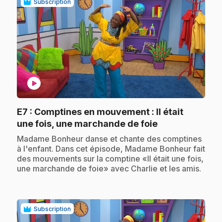
Subscription
play_circle
E7
: Comptines en mouvement : Il était
.
une fois, une marchande de foie
.
Madame Bonheur danse et chante des comptines
à l'enfant. Dans cet épisode, Madame Bonheur fait
des mouvements sur la comptine «Il était une fois,
une marchande de foie» avec Charlie et les amis.
Subscription