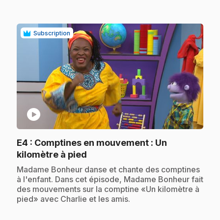
Subscription
play_circle
E4
: Comptines en mouvement : Un
.
kilomètre à pied
.
Madame Bonheur danse et chante des comptines
à l'enfant. Dans cet épisode, Madame Bonheur fait
des mouvements sur la comptine «Un kilomètre à
pied» avec Charlie et les amis.