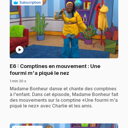
Subscription
play_circle
E6
: Comptines en mouvement : Une
.
fourmi m'a piqué le nez
1 min 20 s
.
Madame Bonheur danse et chante des comptines
à l'enfant. Dans cet épisode, Madame Bonheur fait
des mouvements sur la comptine «Une fourmi m'a
piqué le nez» avec Charlie et les amis.