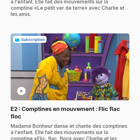
à l'enfant. Elle fait des mouvements sur la
comptine «Le petit ver de terre» avec Charlie et
les amis.
Subscription
play_circle
E2
: Comptines en mouvement : Flic flac
.
floc
.
Madame Bonheur danse et chante des comptines
à l'enfant. Elle fait des mouvements sur la
comptine «Flic, flac, floc» avec Charlie et les